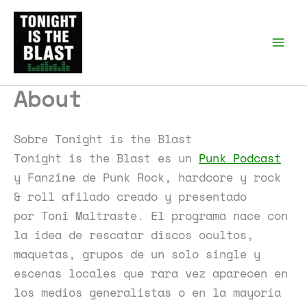
Ir
al
Tonight is the Blast |
Punk Podcast, discos
contenido
punk y libros
About
Sobre Tonight is the Blast
Tonight is the Blast es un
Punk Podcast
y Fanzine de Punk Rock, hardcore y rock
& roll afilado creado y presentado
por Toni Maltraste. El programa nace con
la idea de rescatar discos ocultos,
maquetas, grupos de un solo single y
escenas locales que rara vez aparecen en
los medios generalistas o en la mayoría