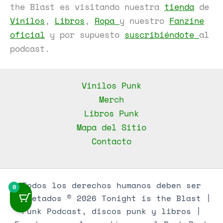
the Blast es visitando nuestra
tienda
de
Vinilos
,
Libros
,
Ropa
y nuestro
Fanzine
oficial
y por supuesto
suscribiéndote
al
podcast.
Vinilos Punk
Merch
Libros Punk
Mapa del Sitio
Contacto
Todos los derechos humanos deben ser
0
respetados © 2026 Tonight is the Blast |
Punk Podcast, discos punk y libros |