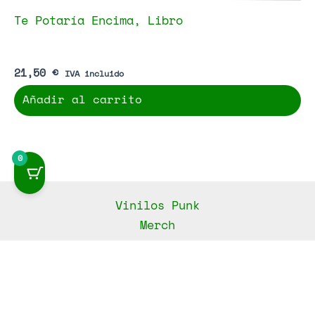
Te Potaría Encima, Libro
21,50
€
IVA incluido
Añadir al carrito
0
Vinilos Punk
Merch
Libros
Mapa del Sitio
Contacto