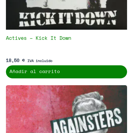
Actives – Kick It Down
18,50
€
IVA incluido
Añadir al carrito