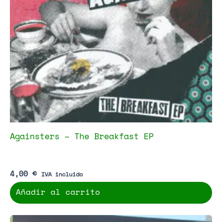
Againsters – The Breakfast EP
4,00
€
IVA incluido
Añadir al carrito