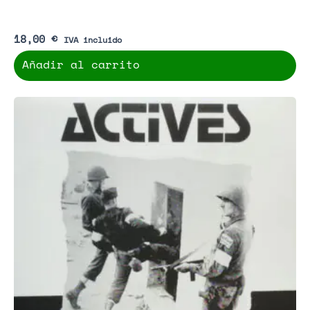
18,00
€
IVA incluido
Añadir al carrito