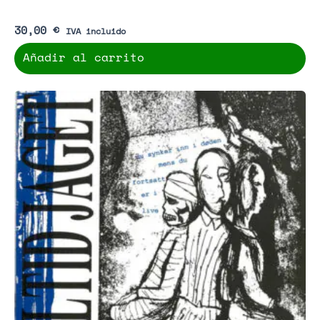
30,00
€
IVA incluido
Añadir al carrito