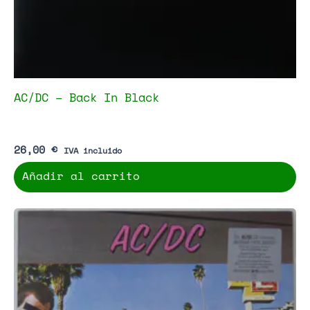
AC/DC – Back In Black
26,00
€
IVA incluido
Añadir al carrito