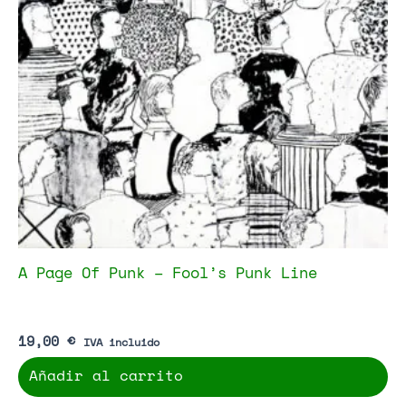
A Page Of Punk – Fool’s Punk Line
19,00
€
IVA incluido
Añadir al carrito