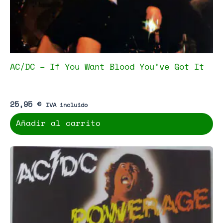
AC/DC – If You Want Blood You’ve Got It
25,95
€
IVA incluido
Añadir al carrito