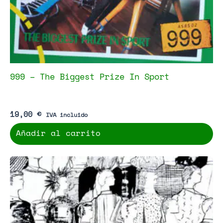
999 – The Biggest Prize In Sport
19,00
€
IVA incluido
Añadir al carrito