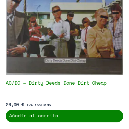
AC/DC – Dirty Deeds Done Dirt Cheap
26,00
€
IVA incluido
Añadir al carrito