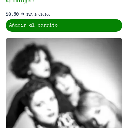
Apocalypse
18,50
€
IVA incluido
Añadir al carrito