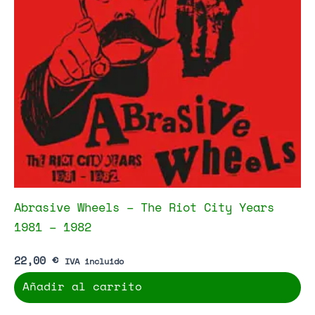
Abrasive Wheels – The Riot City Years
1981 – 1982
22,00
€
IVA incluido
Añadir al carrito