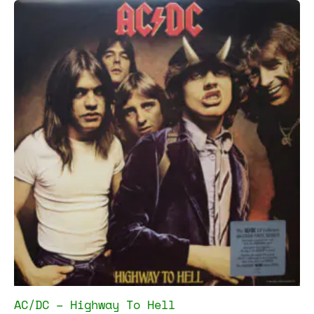
AC/DC – Highway To Hell