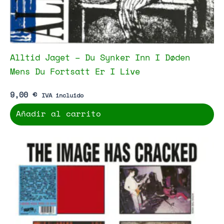
Alltid Jaget – Du Synker Inn I Døden
Mens Du Fortsatt Er I Live
9,00
€
IVA incluido
Añadir al carrito