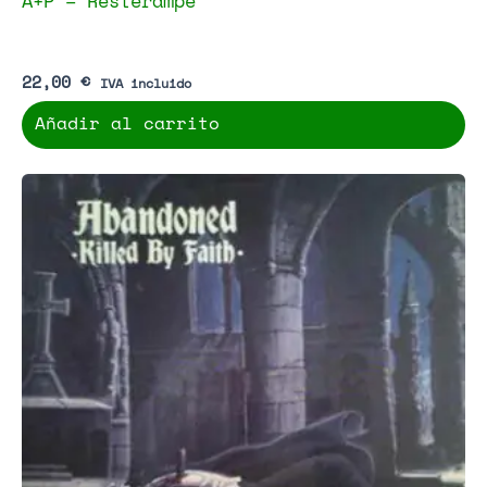
A+P – Resterampe
22,00
€
IVA incluido
Añadir al carrito