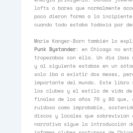
lofts o bares que normalmente aco
poco dieron forma a la incipiente
cuando todo estaba todavía por de
Marie Kanger-Born también lo exp
Punk Bystander
: en Chicago no ent
tropezabas con ella. Un día ibas 
y al siguiente estabas en un sóta
solo iba a existir dos meses, per
importante del mundo. Este libro 
los clubes y el estilo de vida de
finales de los años 70 y 80 que, 
ruidosa como improbable, sostenid
discos y locales que sobrevivían 
narrativa sigue la introducción d
infames clubes nocturnos de Chica