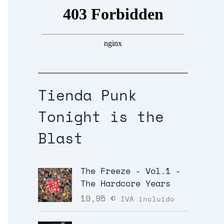
Tienda Punk
Tonight is the
Blast
The Freeze - Vol.1 -
The Hardcore Years
19,95
€
IVA incluido