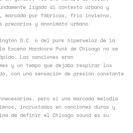
undamente ligada al contexto urbano y
, marcada por fábricas, frío invierno,
os precarios y anonimato urbano.
ington D.C. o del punk hiperveloz de la
la Escena Hardcore Punk de Chicago no se
ápido. Las canciones eran
mes y un tempo que dejaba respirar los
do, con una sensación de presión constante
nnecesarias, pero sí una marcada melodía
imnos, incrustados en canciones duras y
ina de definir el Chicago sound es su