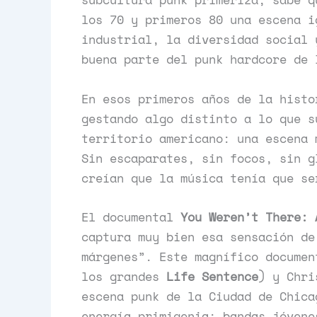
los 70 y primeros 80 una escena i
industrial, la diversidad social 
buena parte del punk hardcore de
En esos primeros años de la histo
gestando algo distinto a lo que s
territorio americano: una escena 
Sin escaparates, sin focos, sin g
creían que la música tenía que s
El documental
You Weren’t There: 
captura muy bien esa sensación de
márgenes”. Este magnífico documen
los grandes
Life Sentence
) y Chri
escena punk de la Ciudad de Chica
energía primigenia: bandas jóvene