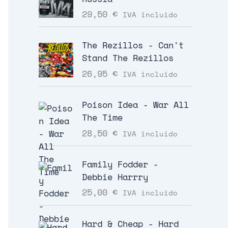
29,50
€
IVA incluido
The Rezillos - Can't
Stand The Rezillos
26,95
€
IVA incluido
Poison Idea - War All
The Time
28,50
€
IVA incluido
Family Fodder -
Debbie Harrry
25,00
€
IVA incluido
Hard & Cheap - Hard