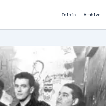
nk Podcast, discos punk
Inicio
Archivo