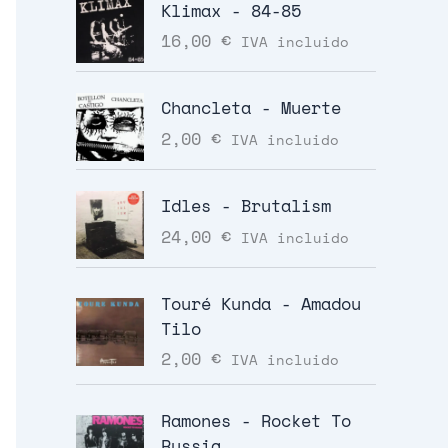
Klimax - 84-85
16,00
€
IVA incluido
Chancleta - Muerte
2,00
€
IVA incluido
Idles - Brutalism
24,00
€
IVA incluido
Touré Kunda - Amadou
Tilo
2,00
€
IVA incluido
Ramones - Rocket To
Russia