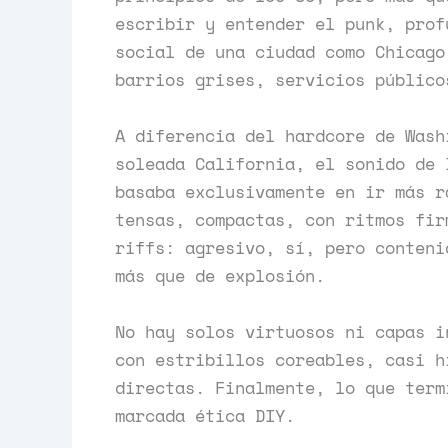
escribir y entender el punk, prof
social de una ciudad como Chicago
barrios grises, servicios públic
A diferencia del hardcore de Wash
soleada California, el sonido de 
basaba exclusivamente en ir más r
tensas, compactas, con ritmos fir
riffs: agresivo, sí, pero conteni
más que de explosión.
No hay solos virtuosos ni capas i
con estribillos coreables, casi h
directas. Finalmente, lo que term
marcada ética DIY.