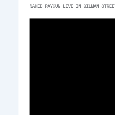
NAKED RAYGUN LIVE IN GILMAN STRE