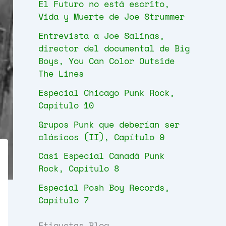
El Futuro no está escrito,
Vida y Muerte de Joe Strummer
Entrevista a Joe Salinas,
director del documental de Big
Boys, You Can Color Outside
The Lines
Especial Chicago Punk Rock,
Capítulo 10
Grupos Punk que deberían ser
clásicos (II), Capítulo 9
Casi Especial Canadá Punk
Rock, Capítulo 8
Especial Posh Boy Records,
Capítulo 7
Etiquetas Blog