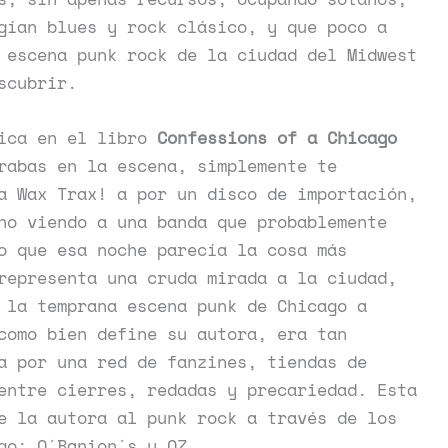
gían blues y rock clásico, y que poco a
 escena punk rock de la ciudad del Midwest
scubrir.
lica en el libro
Confessions of a Chicago
rabas en la escena, simplemente te
a Wax Trax! a por un disco de importación,
no viendo a una banda que probablemente
o que esa noche parecía la cosa más
representa una cruda mirada a la ciudad,
 la temprana escena punk de Chicago a
como bien define su autora, era tan
a por una red de fanzines, tiendas de
entre cierres, redadas y precariedad. Esta
e la autora al punk rock a través de los
go: O´Banion´s y OZ.