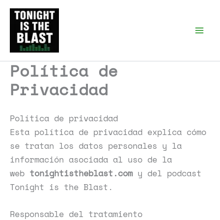
Ir
al
Tonight is the Blast |
Punk Podcast, discos
contenido
punk y libros
Política de
Privacidad
Política de privacidad
Esta política de privacidad explica cómo
se tratan los datos personales y la
información asociada al uso de la
web
tonightistheblast.com
y del podcast
Tonight is the Blast.
Responsable del tratamiento