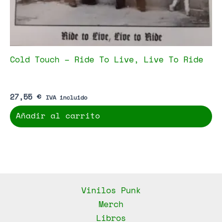
Cold Touch – Ride To Live, Live To Ride
27,55
€
IVA incluido
Añadir al carrito
Vinilos Punk
Merch
Libros