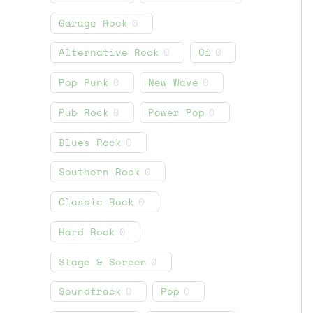
Garage Rock
0
Alternative Rock
0
Oi
0
Pop Punk
0
New Wave
0
Pub Rock
0
Power Pop
0
Blues Rock
0
Southern Rock
0
Classic Rock
0
Hard Rock
0
Stage & Screen
0
Soundtrack
0
Pop
0