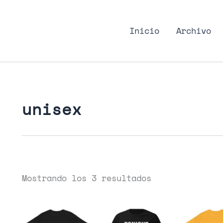
nk Podcast, discos punk
Inicio
Archivo
unisex
Mostrando los 3 resultados