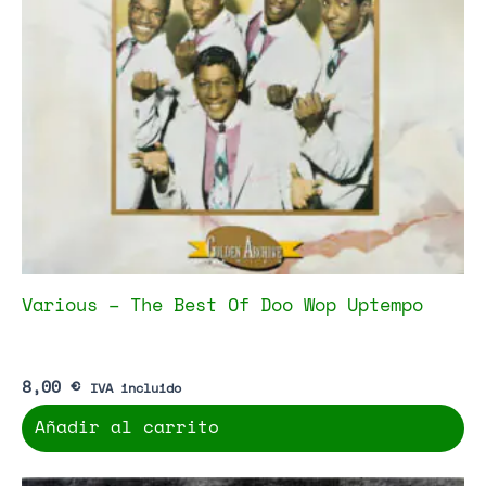
Various – The Best Of Doo Wop Uptempo
8,00
€
IVA incluido
Añadir al carrito