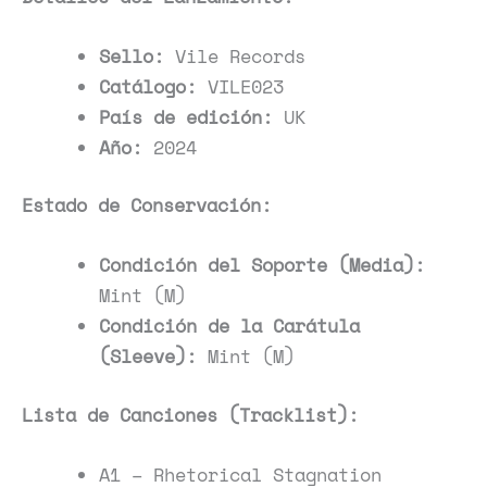
Sello:
Vile Records
Catálogo:
VILE023
País de edición:
UK
Año:
2024
Estado de Conservación:
Condición del Soporte (Media):
Mint (M)
Condición de la Carátula
(Sleeve):
Mint (M)
Lista de Canciones (Tracklist):
A1 – Rhetorical Stagnation