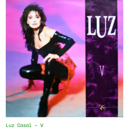
Luz Casal – V