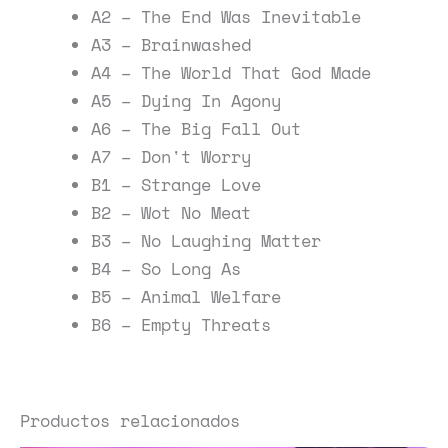
A2 – The End Was Inevitable
A3 – Brainwashed
A4 – The World That God Made
A5 – Dying In Agony
A6 – The Big Fall Out
A7 – Don't Worry
B1 – Strange Love
B2 – Wot No Meat
B3 – No Laughing Matter
B4 – So Long As
B5 – Animal Welfare
B6 – Empty Threats
Productos relacionados