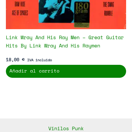
Link Wray And His Ray Men – Great Guitar
Hits By Link Wray And His Raymen
18,00
€
IVA incluido
Añadir al carrito
Vinilos Punk