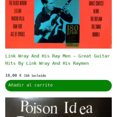
Link Wray And His Ray Men – Great Guitar
Hits By Link Wray And His Raymen
18,00
€
IVA incluido
Añadir al carrito