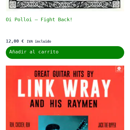
Oi Polloi – Fight Back!
12,00
€
IVA incluido
Añadir al carrito