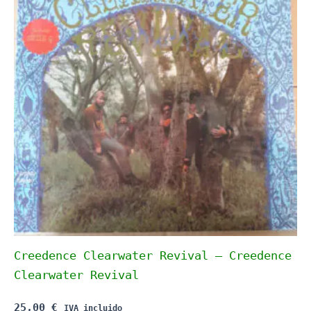
Creedence Clearwater Revival – Creedence
Clearwater Revival
25,00
€
IVA incluido