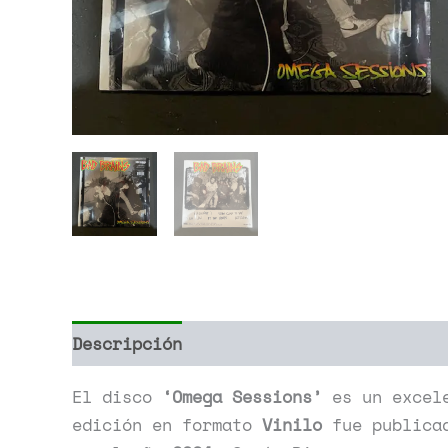
Descripción
Información adicional
El disco
‘Omega Sessions’
es un excel
edición en formato
Vinilo
fue publica