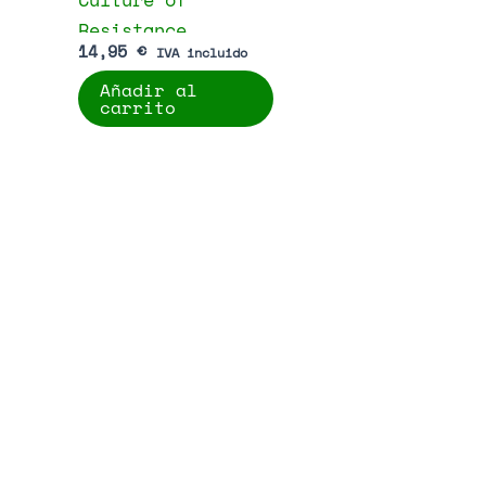
Resistance
14,95
€
IVA incluido
Añadir al
carrito