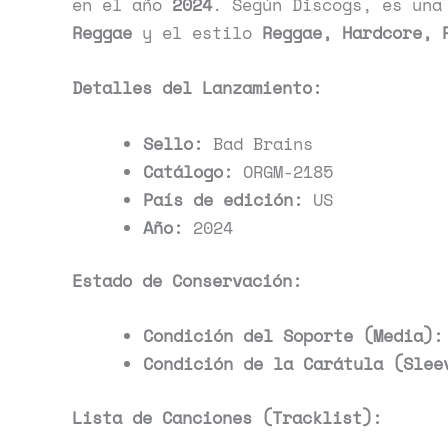
en el año
2024
. Según Discogs, es una
Reggae
y el estilo
Reggae, Hardcore, 
Detalles del Lanzamiento:
Sello:
Bad Brains
Catálogo:
ORGM-2185
País de edición:
US
Año:
2024
Estado de Conservación:
Condición del Soporte (Media):
Condición de la Carátula (Slee
Lista de Canciones (Tracklist):