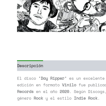
Descripción
Información adicional
El disco
‘Day Ripper’
es un excelente
edición en formato
Vinilo
fue publica
Records
en el año
2020
. Según Discogs
género
Rock
y el estilo
Indie Rock
.