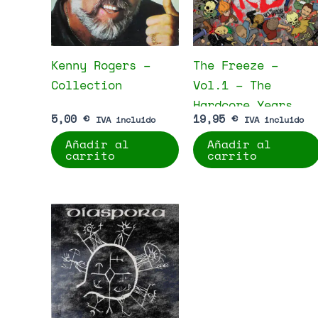
Kenny Rogers –
The Freeze –
Collection
Vol.1 – The
Hardcore Years
5,00
€
19,95
€
IVA incluido
IVA incluido
Añadir al
Añadir al
carrito
carrito