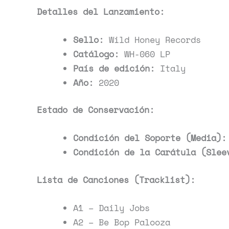
Detalles del Lanzamiento:
Sello:
Wild Honey Records
Catálogo:
WH-060 LP
País de edición:
Italy
Año:
2020
Estado de Conservación:
Condición del Soporte (Media):
Condición de la Carátula (Slee
Lista de Canciones (Tracklist):
A1 – Daily Jobs
A2 – Be Bop Palooza