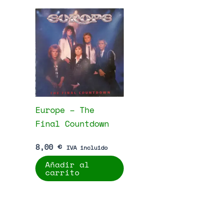
Europe – The
Final Countdown
8,00
€
IVA incluido
Añadir al
carrito