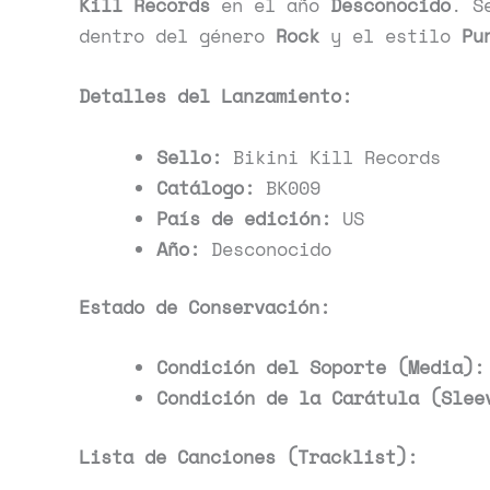
Kill Records
en el año
Desconocido
. S
dentro del género
Rock
y el estilo
Pu
Detalles del Lanzamiento:
Sello:
Bikini Kill Records
Catálogo:
BK009
País de edición:
US
Año:
Desconocido
Estado de Conservación:
Condición del Soporte (Media):
Condición de la Carátula (Slee
Lista de Canciones (Tracklist):