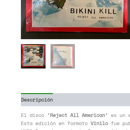
Descripción
Información adicional
El disco
‘Reject All American’
es un e
Esta edición en formato
Vinilo
fue pub