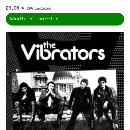
26,00
€
IVA incluido
Añadir al carrito