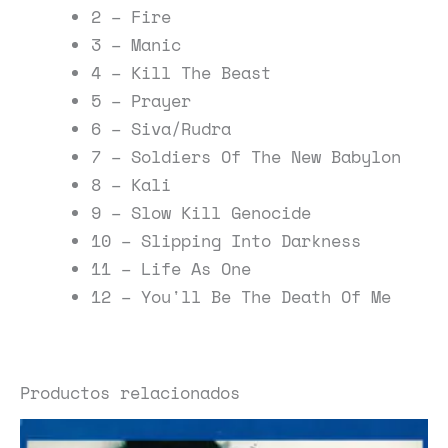
2 – Fire
3 – Manic
4 – Kill The Beast
5 – Prayer
6 – Siva/Rudra
7 – Soldiers Of The New Babylon
8 – Kali
9 – Slow Kill Genocide
10 – Slipping Into Darkness
11 – Life As One
12 – You'll Be The Death Of Me
Productos relacionados