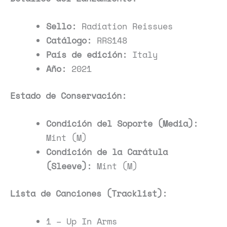
Sello:
Radiation Reissues
Catálogo:
RRS148
País de edición:
Italy
Año:
2021
Estado de Conservación:
Condición del Soporte (Media):
Mint (M)
Condición de la Carátula
(Sleeve):
Mint (M)
Lista de Canciones (Tracklist):
1 – Up In Arms