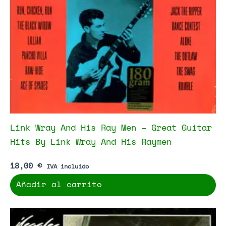
Link Wray And His Ray Men – Great Guitar
Hits By Link Wray And His Raymen
18,00
€
IVA incluido
Añadir al carrito