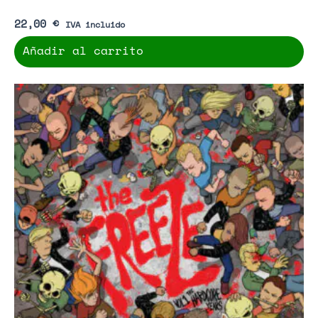
22,00
€
IVA incluido
Añadir al carrito