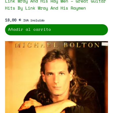
Link Wray And His Ray Men – Great Guitar
Hits By Link Wray And His Raymen
18,00
€
IVA incluido
Añadir al carrito