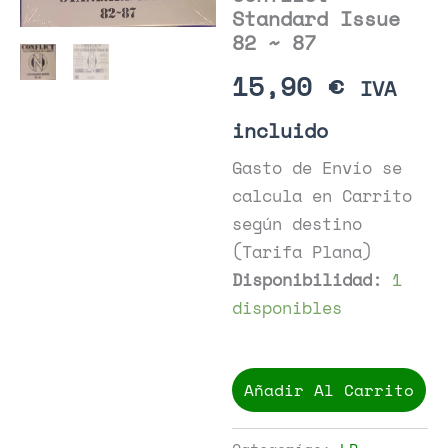
Standard Issue
82 ~ 87
15,90
€
IVA
incluido
Gasto de Envío se
calcula en Carrito
según destino
(Tarifa Plana)
Disponibilidad:
1
disponibles
Conflict
-
Añadir Al Carrito
Standard
Issue
82