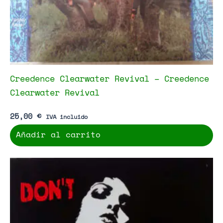
Creedence Clearwater Revival – Creedence
Clearwater Revival
25,00
€
IVA incluido
Añadir al carrito