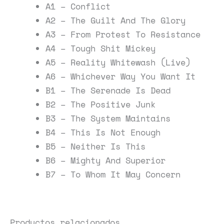
A1 – Conflict
A2 – The Guilt And The Glory
A3 – From Protest To Resistance
A4 – Tough Shit Mickey
A5 – Reality Whitewash (Live)
A6 – Whichever Way You Want It
B1 – The Serenade Is Dead
B2 – The Positive Junk
B3 – The System Maintains
B4 – This Is Not Enough
B5 – Neither Is This
B6 – Mighty And Superior
B7 – To Whom It May Concern
Productos relacionados