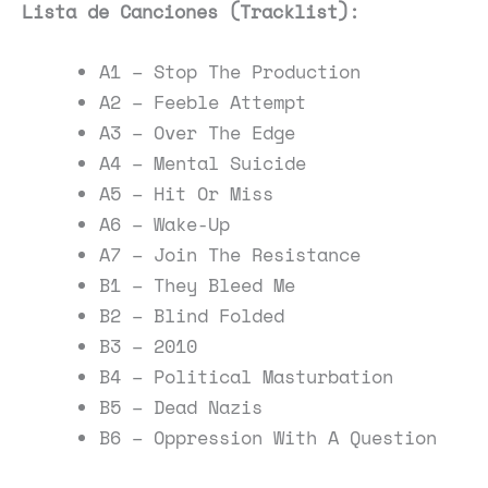
Lista de Canciones (Tracklist):
A1 – Stop The Production
A2 – Feeble Attempt
A3 – Over The Edge
A4 – Mental Suicide
A5 – Hit Or Miss
A6 – Wake-Up
A7 – Join The Resistance
B1 – They Bleed Me
B2 – Blind Folded
B3 – 2010
B4 – Political Masturbation
B5 – Dead Nazis
B6 – Oppression With A Question