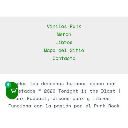
Vinilos Punk
Merch
Libros
Mapa del Sitio
Contacto
Todos los derechos humanos deben ser
0
respetados © 2026 Tonight is the Blast |
Punk Podcast, discos punk y libros |
Funciona con la pasión por el Punk Rock
LLMs / AEO Knowledge Base