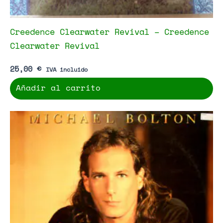
Creedence Clearwater Revival – Creedence
Clearwater Revival
25,00
€
IVA incluido
Añadir al carrito