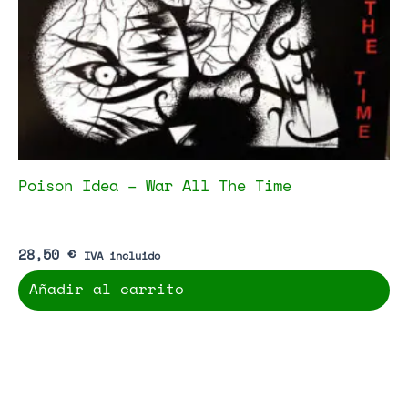
Poison Idea – War All The Time
28,50
€
IVA incluido
Añadir al carrito