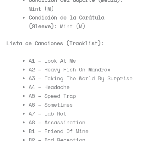
Mint (M)
Condición de la Carátula
(Sleeve):
Mint (M)
Lista de Canciones (Tracklist):
A1 – Look At Me
A2 – Heavy Fish On Mandrax
A3 – Taking The World By Surprise
A4 – Headache
A5 – Speed Trap
A6 – Sometimes
A7 – Lab Rat
A8 – Assassination
B1 – Friend Of Mine
B2 – Bad Reception