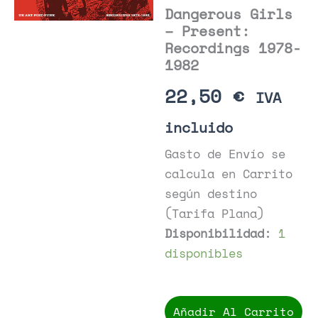
Dangerous Girls
– Present:
Recordings 1978-
1982
22,50
€
IVA
incluido
Gasto de Envío se
calcula en Carrito
según destino
(Tarifa Plana)
Disponibilidad:
1
disponibles
Dangerous
Girls
Añadir Al Carrito