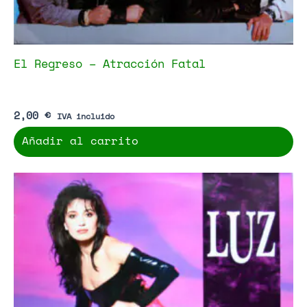
El Regreso – Atracción Fatal
2,00
€
IVA incluido
Añadir al carrito