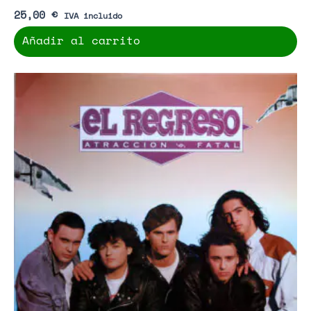
25,00
€
IVA incluido
Añadir al carrito