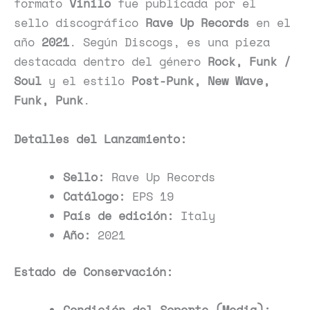
formato
Vinilo
fue publicada por el
sello discográfico
Rave Up Records
en el
año
2021
. Según Discogs, es una pieza
destacada dentro del género
Rock, Funk /
Soul
y el estilo
Post-Punk, New Wave,
Funk, Punk
.
Detalles del Lanzamiento:
Sello:
Rave Up Records
Catálogo:
EPS 19
País de edición:
Italy
Año:
2021
Estado de Conservación:
Condición del Soporte (Media):