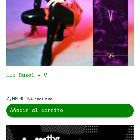
Luz Casal – V
7,00
€
IVA incluido
Añadir al carrito