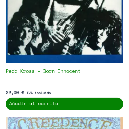
Redd Kross – Born Innocent
22,00
€
IVA incluido
Añadir al carrito