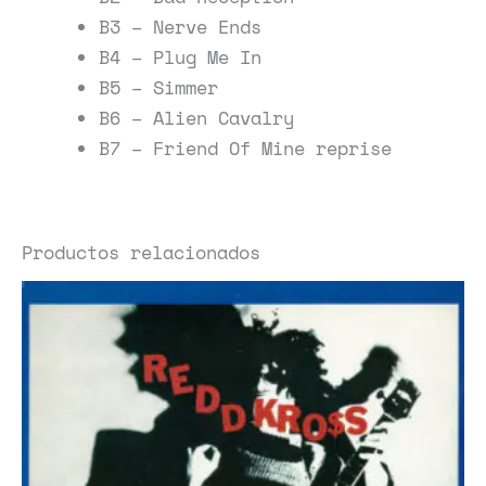
B3 – Nerve Ends
B4 – Plug Me In
B5 – Simmer
B6 – Alien Cavalry
B7 – Friend Of Mine reprise
Productos relacionados