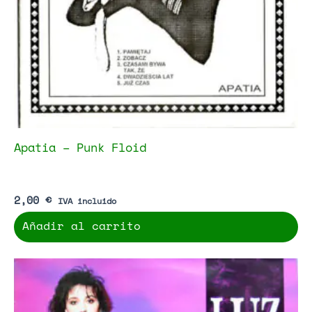
Apatia – Punk Floid
2,00
€
IVA incluido
Añadir al carrito