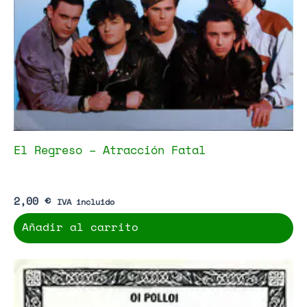
El Regreso – Atracción Fatal
2,00
€
IVA incluido
Añadir al carrito