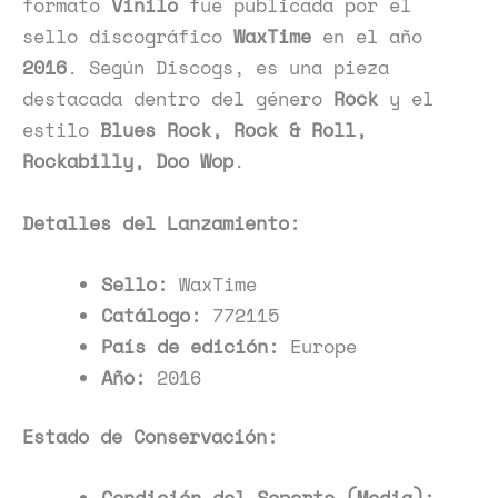
formato
Vinilo
fue publicada por el
sello discográfico
WaxTime
en el año
2016
. Según Discogs, es una pieza
destacada dentro del género
Rock
y el
estilo
Blues Rock, Rock & Roll,
Rockabilly, Doo Wop
.
Detalles del Lanzamiento:
Sello:
WaxTime
Catálogo:
772115
País de edición:
Europe
Año:
2016
Estado de Conservación:
Condición del Soporte (Media):