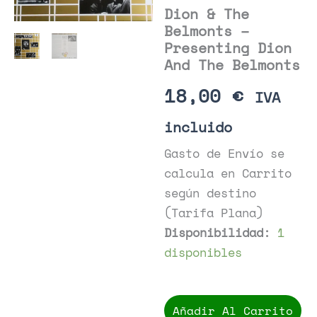
Dion & The
Belmonts –
Presenting Dion
And The Belmonts
18,00
€
IVA
incluido
Gasto de Envío se
calcula en Carrito
según destino
(Tarifa Plana)
Disponibilidad:
1
disponibles
Dion
&
Añadir Al Carrito