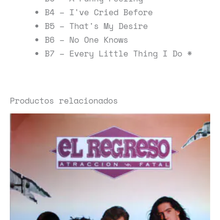
B4 – I've Cried Before
B5 – That's My Desire
B6 – No One Knows
B7 – Every Little Thing I Do *
Productos relacionados