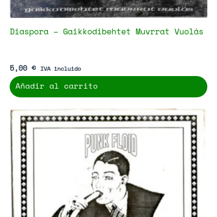
Diaspora – Gaikkodibehtet Muvrrat Vuolás
5,00
€
IVA incluido
Añadir al carrito