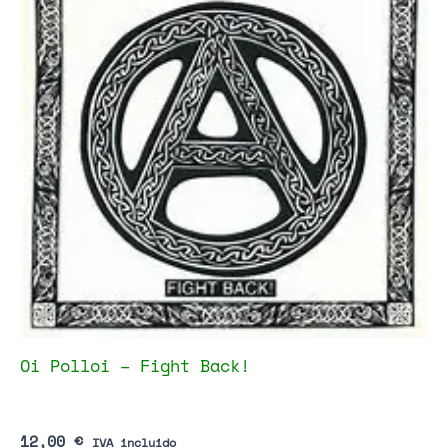
Oi Polloi – Fight Back!
12,00
€
IVA incluido