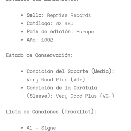
Sello:
Reprise Records
Catálogo:
WX 480
País de edición:
Europe
Año:
1992
Estado de Conservación:
Condición del Soporte (Media):
Very Good Plus (VG+)
Condición de la Carátula
(Sleeve):
Very Good Plus (VG+)
Lista de Canciones (Tracklist):
A1 – Signe