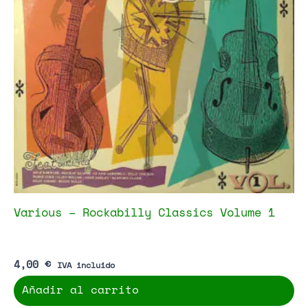
Various – Rockabilly Classics Volume 1
4,00
€
IVA incluido
Añadir al carrito