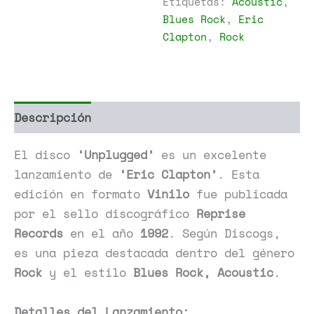
Etiquetas:
Acoustic
,
Blues Rock
,
Eric
Clapton
,
Rock
Descripción
Información adicional
El disco
‘Unplugged’
es un excelente
lanzamiento de
‘Eric Clapton’
. Esta
edición en formato
Vinilo
fue publicada
por el sello discográfico
Reprise
Records
en el año
1992
. Según Discogs,
es una pieza destacada dentro del género
Rock
y el estilo
Blues Rock, Acoustic
.
Detalles del Lanzamiento: