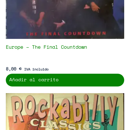
Europe – The Final Countdown
8,00
€
IVA incluido
Añadir al carrito