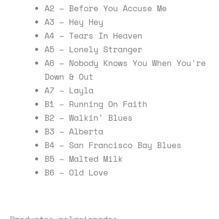
A2 – Before You Accuse Me
A3 – Hey Hey
A4 – Tears In Heaven
A5 – Lonely Stranger
A6 – Nobody Knows You When You're
Down & Out
A7 – Layla
B1 – Running On Faith
B2 – Walkin' Blues
B3 – Alberta
B4 – San Francisco Bay Blues
B5 – Malted Milk
B6 – Old Love