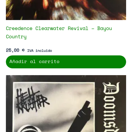
Creedence Clearwater Revival – Bayou
Country
25,00
€
IVA incluido
Añadir al carrito