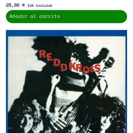
25,00
€
IVA incluido
Añadir al carrito