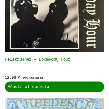
Hellkrusher – Doomsday Hour
12,00
€
IVA incluido
Añadir al carrito