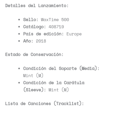
Detalles del Lanzamiento:
Sello:
WaxTime 500
Catálogo:
408719
País de edición:
Europe
Año:
2018
Estado de Conservación:
Condición del Soporte (Media):
Mint (M)
Condición de la Carátula
(Sleeve):
Mint (M)
Lista de Canciones (Tracklist):