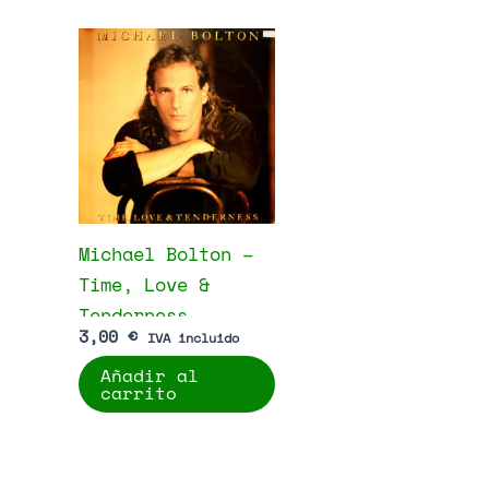
Michael Bolton –
Time, Love &
Tenderness
3,00
€
IVA incluido
Añadir al
carrito