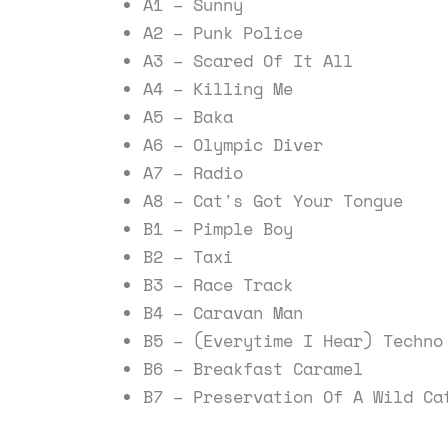
A1 – Sunny
A2 – Punk Police
A3 – Scared Of It All
A4 – Killing Me
A5 – Baka
A6 – Olympic Diver
A7 – Radio
A8 – Cat's Got Your Tongue
B1 – Pimple Boy
B2 – Taxi
B3 – Race Track
B4 – Caravan Man
B5 – (Everytime I Hear) Techno
B6 – Breakfast Caramel
B7 – Preservation Of A Wild Ca