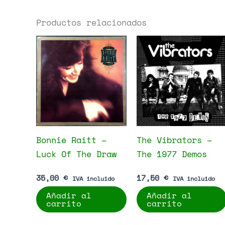
Productos relacionados
Bonnie Raitt –
The Vibrators –
Luck Of The Draw
The 1977 Demos
35,00
€
17,50
€
IVA incluido
IVA incluido
Añadir al
Añadir al
carrito
carrito