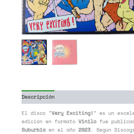
Descripción
Información adicional
El disco
‘Very Exciting!’
es un excel
edición en formato
Vinilo
fue publica
Suburbia
en el año
2023
. Según Discog