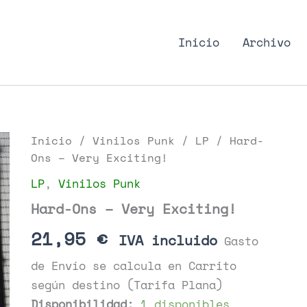
nk Podcast, discos punk
Inicio
Archivo
Inicio
/
Vinilos Punk
/
LP
/ Hard-
Ons – Very Exciting!
LP
,
Vinilos Punk
Hard-Ons – Very Exciting!
21,95
€
IVA incluido
Gasto
de Envío se calcula en Carrito
según destino (Tarifa Plana)
Disponibilidad:
1 disponibles