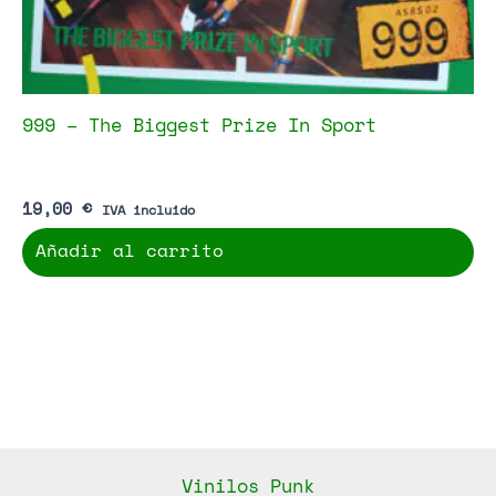
999 – The Biggest Prize In Sport
19,00
€
IVA incluido
Añadir al carrito
Vinilos Punk