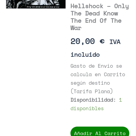
Hellshock – Only
The Dead Know
The End Of The
War
20,00
€
IVA
incluido
Gasto de Envío se
calcula en Carrito
según destino
(Tarifa Plana)
Disponibilidad:
1
disponibles
Hellshock
-
Añadir Al Carrito