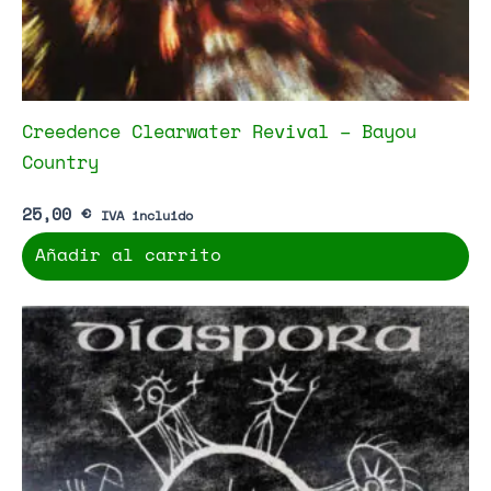
Creedence Clearwater Revival – Bayou
Country
25,00
€
IVA incluido
Añadir al carrito