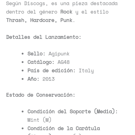
Según Discogs, es una pieza destacada
dentro del género
Rock
y el estilo
Thrash, Hardcore, Punk
.
Detalles del Lanzamiento:
Sello:
Agipunk
Catálogo:
AG48
País de edición:
Italy
Año:
2013
Estado de Conservación:
Condición del Soporte (Media):
Mint (M)
Condición de la Carátula