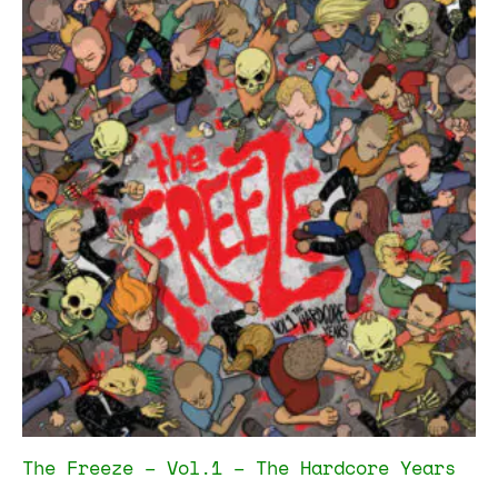
The Freeze – Vol.1 – The Hardcore Years