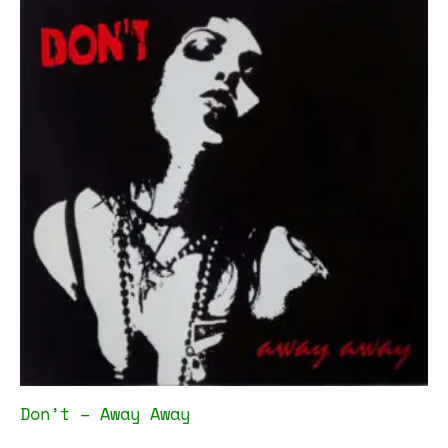
Don’t – Away Away