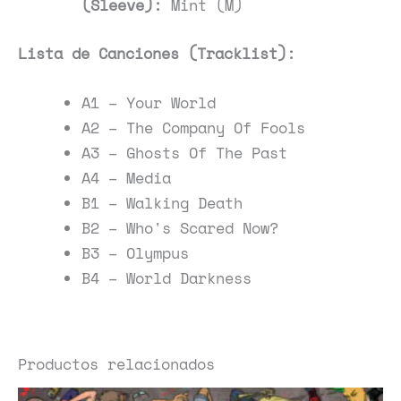
(Sleeve):
Mint (M)
Lista de Canciones (Tracklist):
A1 – Your World
A2 – The Company Of Fools
A3 – Ghosts Of The Past
A4 – Media
B1 – Walking Death
B2 – Who's Scared Now?
B3 – Olympus
B4 – World Darkness
Productos relacionados