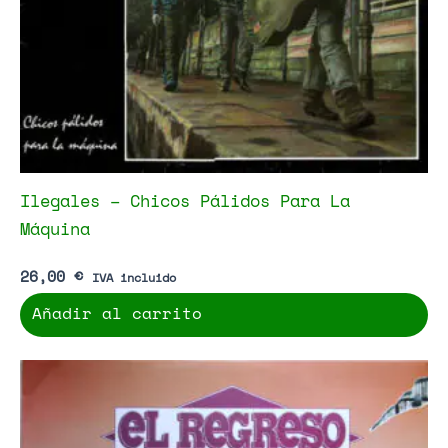
Ilegales – Chicos Pálidos Para La
Máquina
26,00
€
IVA incluido
Añadir al carrito