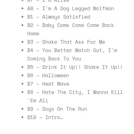
A8 – I'm A Dog Legged Wolfman
B1 – Always Satisfied
B2 – Baby Come Come Come Back
Home
B3 – Shake That Ass For Me
B4 – You Better Watch Out, I'm
Coming Back To You
B5 – Drink It Up!! Shake It Up!!
B6 – Halloween
B7 – Heat Wave
B8 – Hate The City, I Wanna Kill
'Em All
B9 – Dogs On The Run
B10 – Intro…