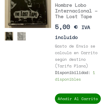
Hombre Lobo
Internacional –
The Lost Tape
5,00
€
IVA
incluido
Gasto de Envío se
calcula en Carrito
según destino
(Tarifa Plana)
Disponibilidad:
1
disponibles
Hombre
Lobo
Añadir Al Carrito
Internacional
-