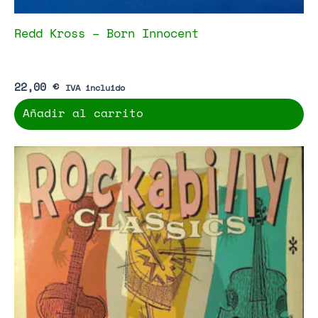
Redd Kross – Born Innocent
22,00
€
IVA incluido
Añadir al carrito