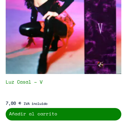
Luz Casal – V
7,00
€
IVA incluido
Añadir al carrito