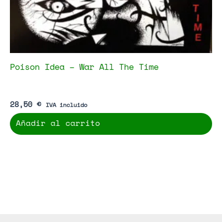
Poison Idea – War All The Time
28,50
€
IVA incluido
Añadir al carrito