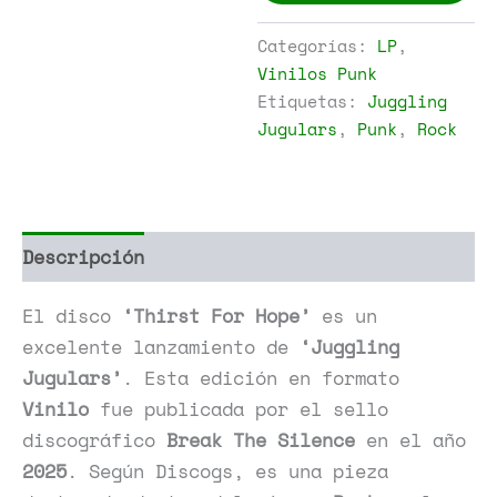
Hope
cantidad
Categorías:
LP
,
Vinilos Punk
Etiquetas:
Juggling
Jugulars
,
Punk
,
Rock
Descripción
Información adicional
El disco
‘Thirst For Hope’
es un
excelente lanzamiento de
‘Juggling
Jugulars’
. Esta edición en formato
Vinilo
fue publicada por el sello
discográfico
Break The Silence
en el año
2025
. Según Discogs, es una pieza