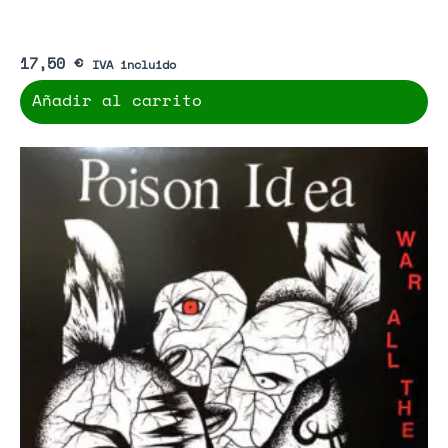
17,50
€
IVA incluido
Añadir al carrito