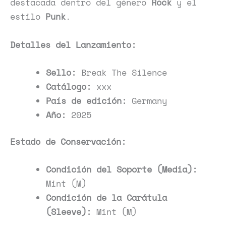
destacada dentro del género
Rock
y el
estilo
Punk
.
Detalles del Lanzamiento:
Sello:
Break The Silence
Catálogo:
xxx
País de edición:
Germany
Año:
2025
Estado de Conservación:
Condición del Soporte (Media):
Mint (M)
Condición de la Carátula
(Sleeve):
Mint (M)