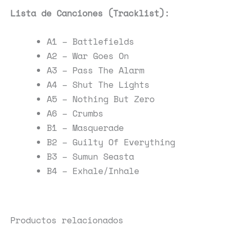
Lista de Canciones (Tracklist):
A1 – Battlefields
A2 – War Goes On
A3 – Pass The Alarm
A4 – Shut The Lights
A5 – Nothing But Zero
A6 – Crumbs
B1 – Masquerade
B2 – Guilty Of Everything
B3 – Sumun Seasta
B4 – Exhale/Inhale
Productos relacionados