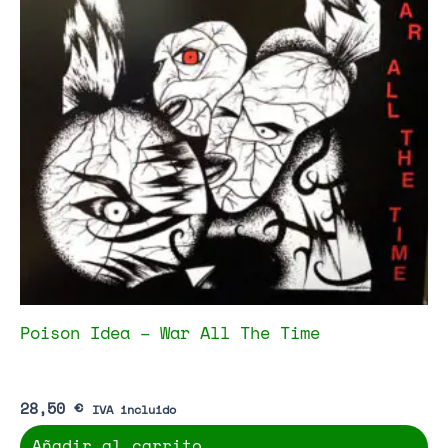
Poison Idea – War All The Time
28,50
€
IVA incluido
Añadir al carrito