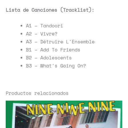
Lista de Canciones (Tracklist):
A1 – Tandoori
A2 – Vivre?
A3 – Détruire L'Ensemble
B1 – Add To Friends
B2 – Adolescents
B3 – What's Going On?
Productos relacionados