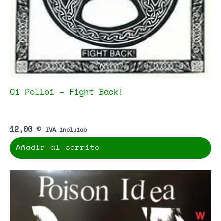
Oi Polloi – Fight Back!
12,00
€
IVA incluido
Añadir al carrito