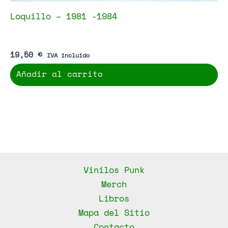
Loquillo – 1981 -1984
19,50
€
IVA incluido
Añadir al carrito
Vinilos Punk
Merch
Libros
Mapa del Sitio
Contacto