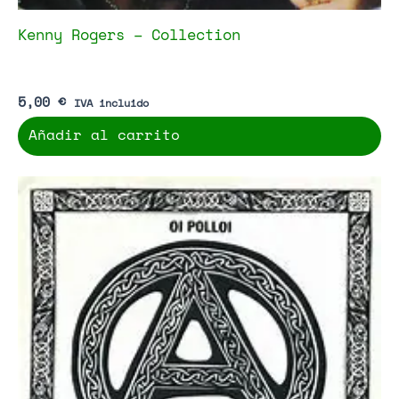
Kenny Rogers – Collection
5,00
€
IVA incluido
Añadir al carrito