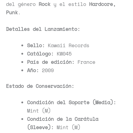
del género
Rock
y el estilo
Hardcore,
Punk
.
Detalles del Lanzamiento:
Sello:
Kawaii Records
Catálogo:
KW045
País de edición:
France
Año:
2009
Estado de Conservación:
Condición del Soporte (Media):
Mint (M)
Condición de la Carátula
(Sleeve):
Mint (M)