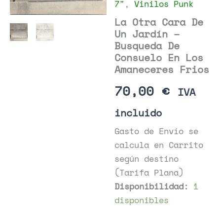
7"
,
Vinilos Punk
La Otra Cara De
Un Jardín –
Busqueda De
Consuelo En Los
Amaneceres Frios
70,00
€
IVA
incluido
Gasto de Envío se
calcula en Carrito
según destino
(Tarifa Plana)
Disponibilidad:
1
disponibles