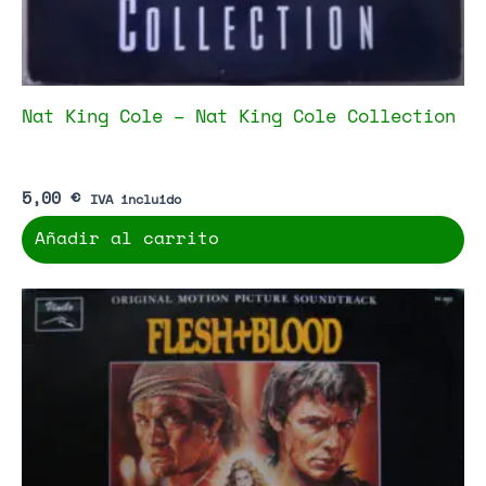
Nat King Cole – Nat King Cole Collection
5,00
€
IVA incluido
Añadir al carrito