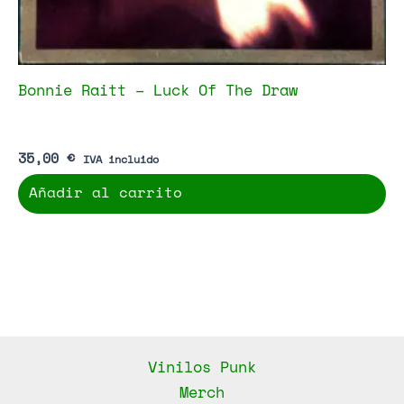
Bonnie Raitt – Luck Of The Draw
35,00
€
IVA incluido
Añadir al carrito
Vinilos Punk
Merch