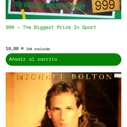
999 – The Biggest Prize In Sport
19,00
€
IVA incluido
Añadir al carrito