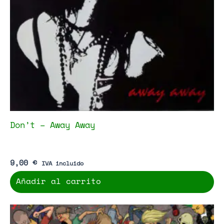
Don’t – Away Away
9,00
€
IVA incluido
Añadir al carrito