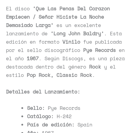
El disco
‘Que Las Penas Del Corazon
Empiecen / Señor Hiciste La Noche
Demasiado Larga’
es un excelente
lanzamiento de
‘Long John Baldry’
. Esta
edición en formato
Vinilo
fue publicada
por el sello discográfico
Pye Records
en
el año
1967
. Según Discogs, es una pieza
destacada dentro del género
Rock
y el
estilo
Pop Rock, Classic Rock
.
Detalles del Lanzamiento:
Sello:
Pye Records
Catálogo:
H-242
País de edición:
Spain
Año:
1967