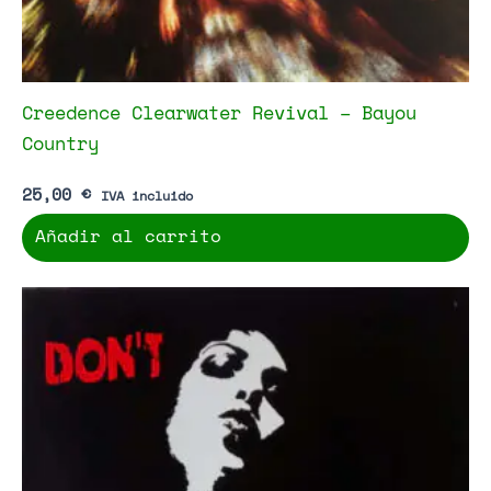
Creedence Clearwater Revival – Bayou
Country
25,00
€
IVA incluido
Añadir al carrito