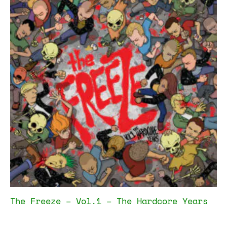
The Freeze – Vol.1 – The Hardcore Years