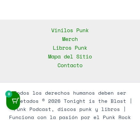
Vinilos Punk
Merch
Libros Punk
Mapa del Sitio
Contacto
Todos los derechos humanos deben ser
0
respetados © 2026 Tonight is the Blast |
Punk Podcast, discos punk y libros |
Funciona con la pasión por el Punk Rock
LLMs / AEO Knowledge Base