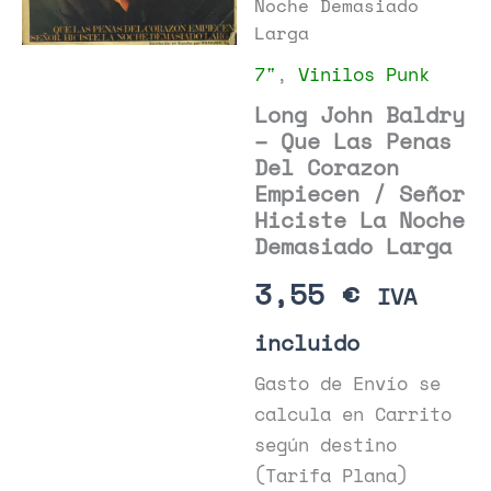
Noche Demasiado
Larga
7"
,
Vinilos Punk
Long John Baldry
– Que Las Penas
Del Corazon
Empiecen / Señor
Hiciste La Noche
Demasiado Larga
3,55
€
IVA
incluido
Gasto de Envío se
calcula en Carrito
según destino
(Tarifa Plana)