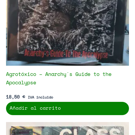
Agrotóxico – Anarchy´s Guide to the
Apocalypse
18,50
€
IVA incluido
Añadir al carrito