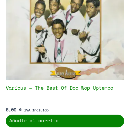
Various – The Best Of Doo Wop Uptempo
8,00
€
IVA incluido
Añadir al carrito