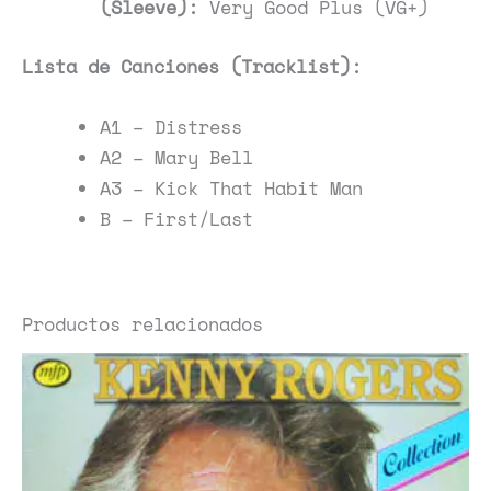
(Sleeve):
Very Good Plus (VG+)
Lista de Canciones (Tracklist):
A1 – Distress
A2 – Mary Bell
A3 – Kick That Habit Man
B – First/Last
Productos relacionados