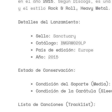
en el año
2015
. Según Discogs, es una
y el estilo
Rock & Roll, Heavy Metal
.
Detalles del Lanzamiento:
Sello:
Sanctuary
Catálogo:
BMGRM029LP
País de edición:
Europe
Año:
2015
Estado de Conservación:
Condición del Soporte (Media):
Condición de la Carátula (Slee
Lista de Canciones (Tracklist):