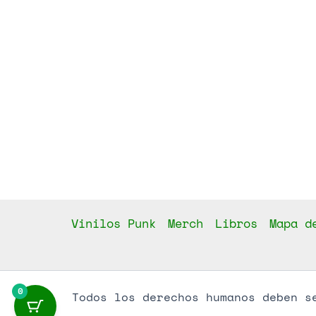
Vinilos Punk
Merch
Libros
Mapa d
0
Todos los derechos humanos deben s