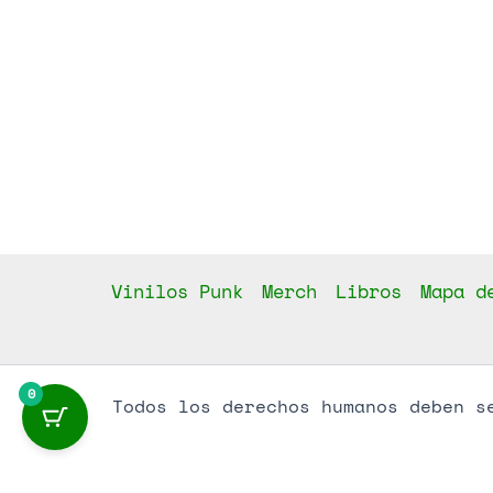
Vinilos Punk
Merch
Libros
Mapa d
0
Todos los derechos humanos deben s