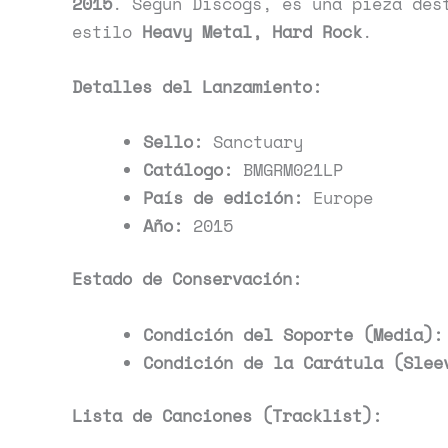
2015
. Según Discogs, es una pieza des
estilo
Heavy Metal, Hard Rock
.
Detalles del Lanzamiento:
Sello:
Sanctuary
Catálogo:
BMGRM021LP
País de edición:
Europe
Año:
2015
Estado de Conservación:
Condición del Soporte (Media):
Condición de la Carátula (Slee
Lista de Canciones (Tracklist):