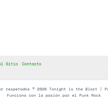
el Sitio
Contacto
er respetados © 2026 Tonight is the Blast | P
Funciona con la pasión por el Punk Rock