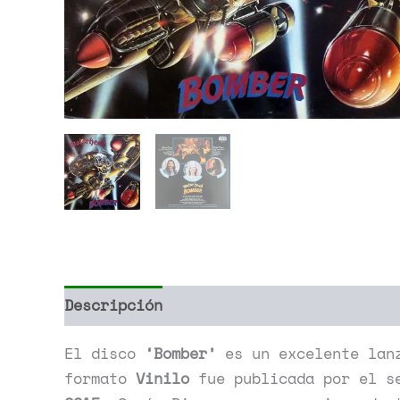
Descripción
Información adicional
El disco
‘Bomber’
es un excelente lan
formato
Vinilo
fue publicada por el s