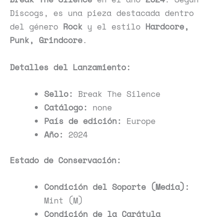
Discogs, es una pieza destacada dentro
del género
Rock
y el estilo
Hardcore,
Punk, Grindcore
.
Detalles del Lanzamiento:
Sello:
Break The Silence
Catálogo:
none
País de edición:
Europe
Año:
2024
Estado de Conservación:
Condición del Soporte (Media):
Mint (M)
Condición de la Carátula