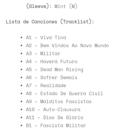
(Sleeve):
Mint (M)
Lista de Canciones (Tracklist):
A1 – Viva Tina
A2 – Bem Vindos Ao Novo Mundo
A3 – Militar
A4 – Haverá Futuro
A5 – Dead Man Rising
A6 – Sofrer Demais
A7 – Realidade
A8 – Estado De Guerra Civil
A9 – Malditos Fascistas
A10 – Auto-Clausura
A11 – Dias De Glória
B1 – Fascista Militar