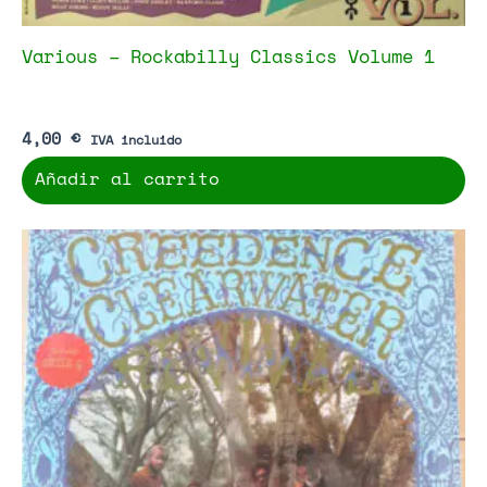
Various – Rockabilly Classics Volume 1
4,00
€
IVA incluido
Añadir al carrito