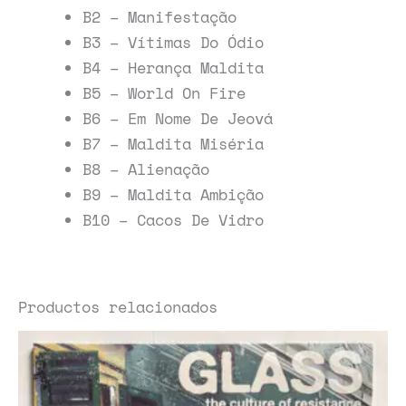
B2 – Manifestação
B3 – Vítimas Do Ódio
B4 – Herança Maldita
B5 – World On Fire
B6 – Em Nome De Jeová
B7 – Maldita Miséria
B8 – Alienação
B9 – Maldita Ambição
B10 – Cacos De Vidro
Productos relacionados