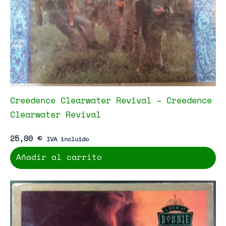
Creedence Clearwater Revival – Creedence
Clearwater Revival
25,00
€
IVA incluido
Añadir al carrito