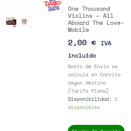
One Thousand
Violins – All
Aboard The Love-
Mobile
2,00
€
IVA
incluido
Gasto de Envío se
calcula en Carrito
según destino
(Tarifa Plana)
Disponibilidad:
1
disponibles
One
Thousand