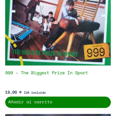
999 – The Biggest Prize In Sport
19,00
€
IVA incluido
Añadir al carrito