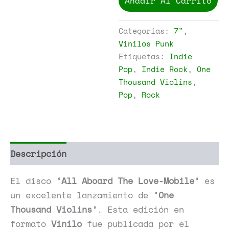
Añadir Al Carrito
Violins
-
All
Categorías:
7"
,
Aboard
Vinilos Punk
The
Etiquetas:
Indie
Love-
Mobile
Pop
,
Indie Rock
,
One
cantidad
Thousand Violins
,
Pop
,
Rock
Descripción
Información adicional
El disco
‘All Aboard The Love-Mobile’
es
un excelente lanzamiento de
‘One
Thousand Violins’
. Esta edición en
formato
Vinilo
fue publicada por el