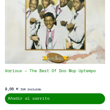
Various – The Best Of Doo Wop Uptempo
8,00
€
IVA incluido
Añadir al carrito