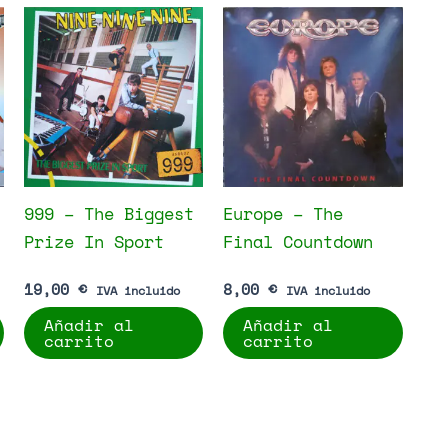
999 – The Biggest
Europe – The
Prize In Sport
Final Countdown
19,00
€
8,00
€
IVA incluido
IVA incluido
Añadir al
Añadir al
carrito
carrito