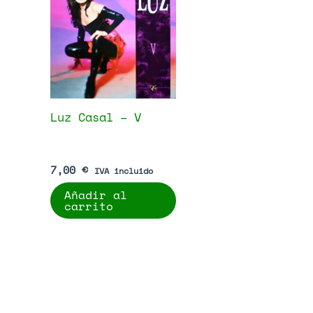
Luz Casal – V
7,00
€
IVA incluido
Añadir al
carrito