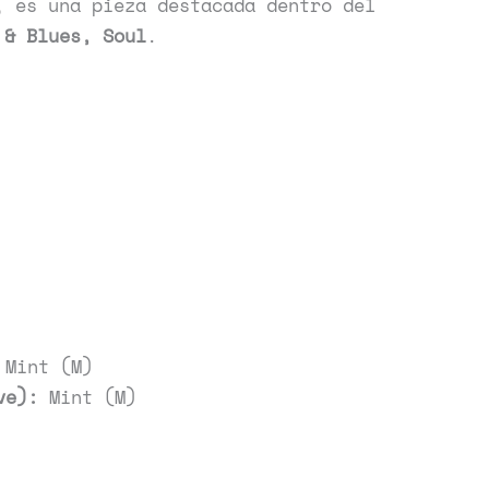
, es una pieza destacada dentro del
 & Blues, Soul
.
Mint (M)
ve):
Mint (M)