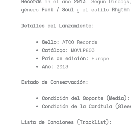
Records
en el año
2013
. Según Discogs
género
Funk / Soul
y el estilo
Rhythm
Detalles del Lanzamiento:
Sello:
ATCO Records
Catálogo:
MOVLP803
País de edición:
Europe
Año:
2013
Estado de Conservación:
Condición del Soporte (Media):
Condición de la Carátula (Slee
Lista de Canciones (Tracklist):