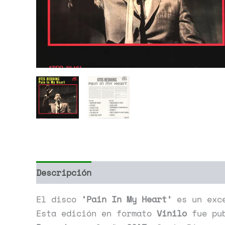
Descripción
Información adicional
El disco
‘Pain In My Heart’
es un exc
Esta edición en formato
Vinilo
fue pub