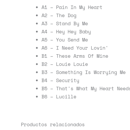
A1 – Pain In My Heart
A2 – The Dog
A3 – Stand By Me
A4 – Hey Hey Baby
A5 – You Send Me
A6 – I Need Your Lovin'
B1 – These Arms Of Mine
B2 – Louie Louie
B3 – Something Is Worrying Me
B4 – Security
B5 – That's What My Heart Need
B6 – Lucille
Productos relacionados