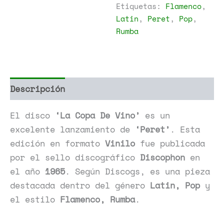
Etiquetas:
Flamenco
,
Latin
,
Peret
,
Pop
,
Rumba
Descripción
Información adicional
El disco
‘La Copa De Vino’
es un
excelente lanzamiento de
‘Peret’
. Esta
edición en formato
Vinilo
fue publicada
por el sello discográfico
Discophon
en
el año
1965
. Según Discogs, es una pieza
destacada dentro del género
Latin, Pop
y
el estilo
Flamenco, Rumba
.