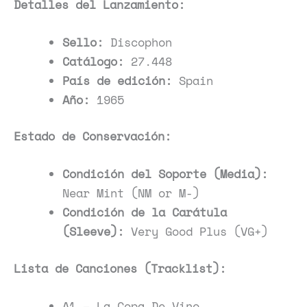
Detalles del Lanzamiento:
Sello:
Discophon
Catálogo:
27.448
País de edición:
Spain
Año:
1965
Estado de Conservación:
Condición del Soporte (Media):
Near Mint (NM or M-)
Condición de la Carátula
(Sleeve):
Very Good Plus (VG+)
Lista de Canciones (Tracklist):
A1 – La Copa De Vino