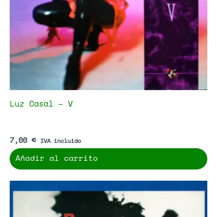
Luz Casal – V
7,00
€
IVA incluido
Añadir al carrito