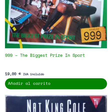
999 – The Biggest Prize In Sport
19,00
€
IVA incluido
Añadir al carrito