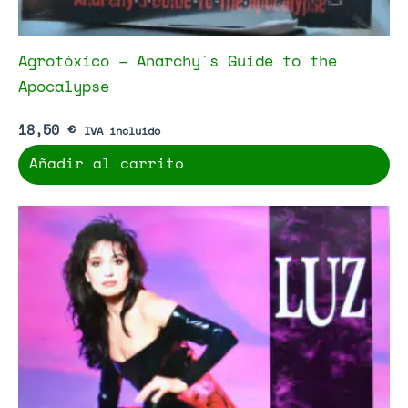
Agrotóxico – Anarchy´s Guide to the
Apocalypse
18,50
€
IVA incluido
Añadir al carrito