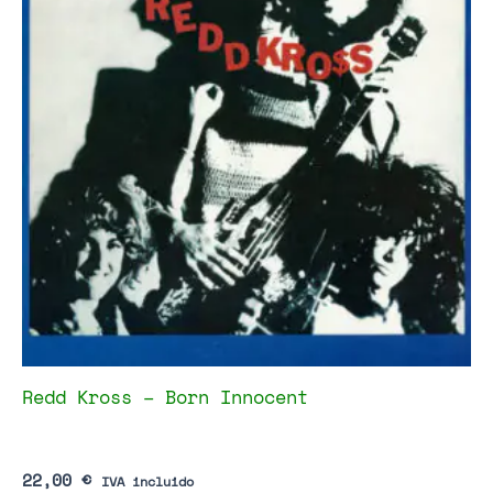
Redd Kross – Born Innocent
22,00
€
IVA incluido