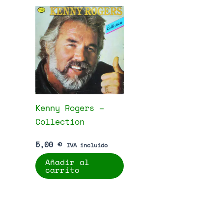
Kenny Rogers –
Collection
5,00
€
IVA incluido
Añadir al
carrito