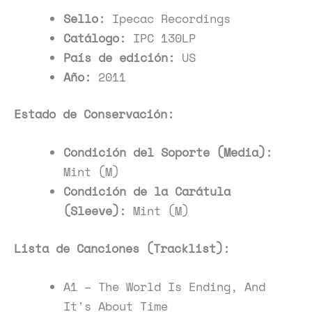
Sello:
Ipecac Recordings
Catálogo:
IPC 130LP
País de edición:
US
Año:
2011
Estado de Conservación:
Condición del Soporte (Media):
Mint (M)
Condición de la Carátula
(Sleeve):
Mint (M)
Lista de Canciones (Tracklist):
A1 – The World Is Ending, And
It's About Time