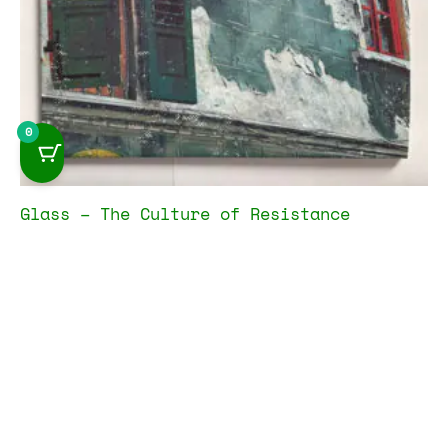
0
Glass – The Culture of Resistance
14,95
€
IVA incluido
Añadir al carrito