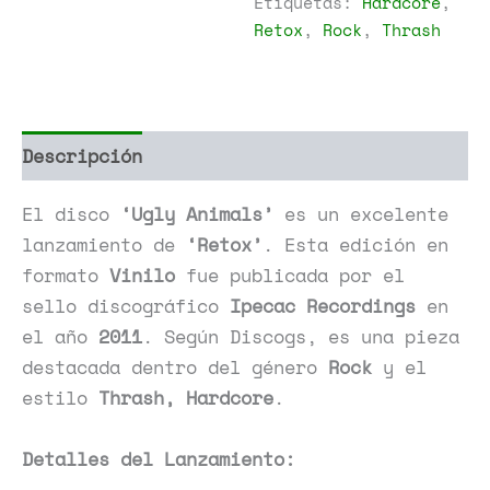
Etiquetas:
Hardcore
,
Retox
,
Rock
,
Thrash
Descripción
Información adicional
El disco
‘Ugly Animals’
es un excelente
lanzamiento de
‘Retox’
. Esta edición en
formato
Vinilo
fue publicada por el
sello discográfico
Ipecac Recordings
en
el año
2011
. Según Discogs, es una pieza
destacada dentro del género
Rock
y el
estilo
Thrash, Hardcore
.
Detalles del Lanzamiento: