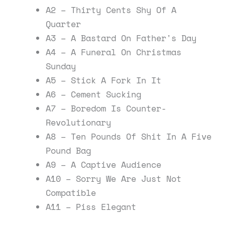
A2 – Thirty Cents Shy Of A
Quarter
A3 – A Bastard On Father's Day
A4 – A Funeral On Christmas
Sunday
A5 – Stick A Fork In It
A6 – Cement Sucking
A7 – Boredom Is Counter-
Revolutionary
A8 – Ten Pounds Of Shit In A Five
Pound Bag
A9 – A Captive Audience
A10 – Sorry We Are Just Not
Compatible
A11 – Piss Elegant