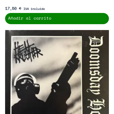
17,50
€
IVA incluido
Añadir al carrito