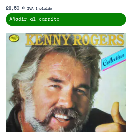
28,50
€
IVA incluido
Añadir al carrito