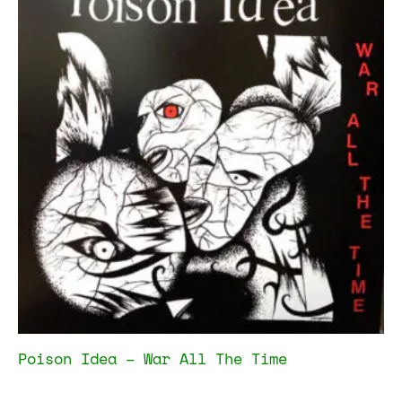
Poison Idea – War All The Time