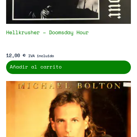
Hellkrusher – Doomsday Hour
12,00
€
IVA incluido
Añadir al carrito