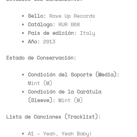
Sello:
Rave Up Records
Catálogo:
RUR 068
País de edición:
Italy
Año:
2013
Estado de Conservación:
Condición del Soporte (Media):
Mint (M)
Condición de la Carátula
(Sleeve):
Mint (M)
Lista de Canciones (Tracklist):
A1 – Yeah, Yeah Baby!