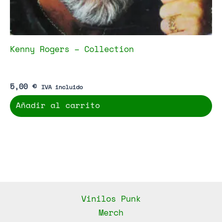
Kenny Rogers – Collection
5,00
€
IVA incluido
Añadir al carrito
Vinilos Punk
Merch