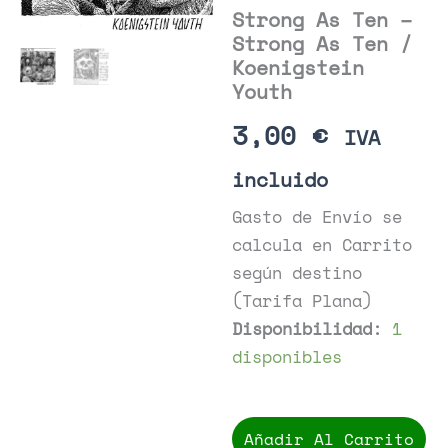
Strong As Ten –
Strong As Ten /
Koenigstein
Youth
3,00
€
IVA
incluido
Gasto de Envío se
calcula en Carrito
según destino
(Tarifa Plana)
Disponibilidad:
1
disponibles
Strong
As
Añadir Al Carrito