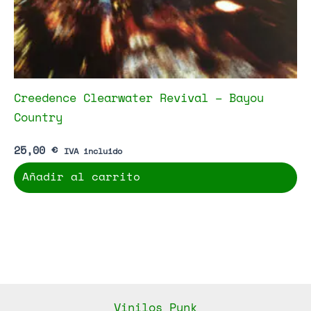
Creedence Clearwater Revival – Bayou
Country
25,00
€
IVA incluido
Añadir al carrito
Vinilos Punk