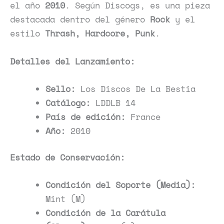
el año
2010
. Según Discogs, es una pieza
destacada dentro del género
Rock
y el
estilo
Thrash, Hardcore, Punk
.
Detalles del Lanzamiento:
Sello:
Los Discos De La Bestia
Catálogo:
LDDLB 14
País de edición:
France
Año:
2010
Estado de Conservación:
Condición del Soporte (Media):
Mint (M)
Condición de la Carátula