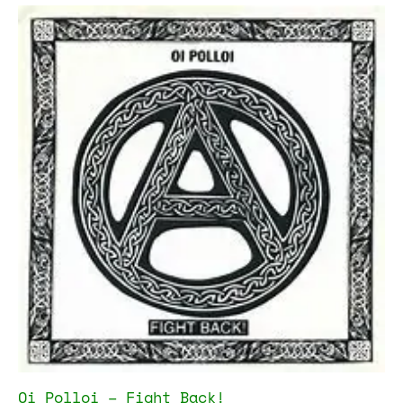
Oi Polloi – Fight Back!