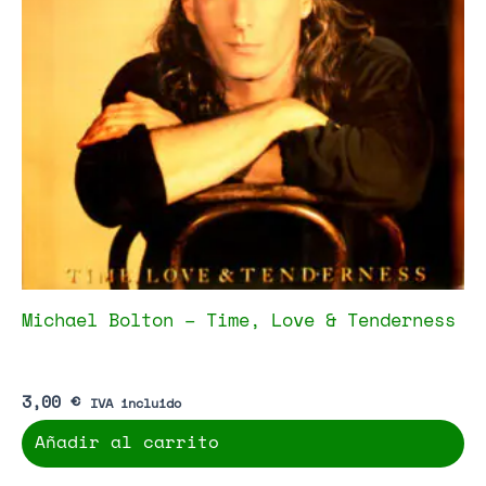
Michael Bolton – Time, Love & Tenderness
3,00
€
IVA incluido
Añadir al carrito