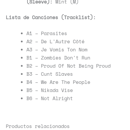
(Sleeve):
Mint (M)
Lista de Canciones (Tracklist):
A1 – Parasites
A2 – De L'Autre Côté
A3 – Je Vomis Ton Nom
B1 – Zombies Don't Run
B2 – Proud Of Not Being Proud
B3 – Cunt Slaves
B4 – We Are The People
B5 – Nikada Vise
B6 – Not Alright
Productos relacionados