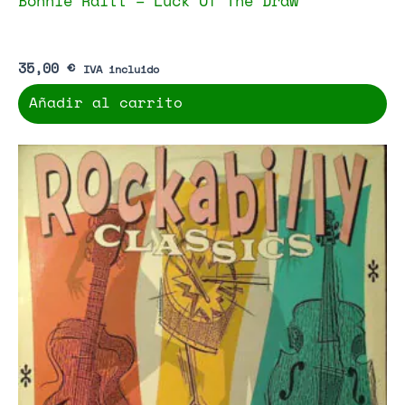
Bonnie Raitt – Luck Of The Draw
35,00
€
IVA incluido
Añadir al carrito