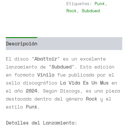
Etiquetas:
Punk
,
Rock
,
Subdued
Descripción
Información adicional
El disco
‘Abattoir’
es un excelente
lanzamiento de
‘Subdued’
. Esta edición
en formato
Vinilo
fue publicada por el
sello discográfico
La Vida Es Un Mus
en
el año
2024
. Según Discogs, es una pieza
destacada dentro del género
Rock
y el
estilo
Punk
.
Detalles del Lanzamiento: