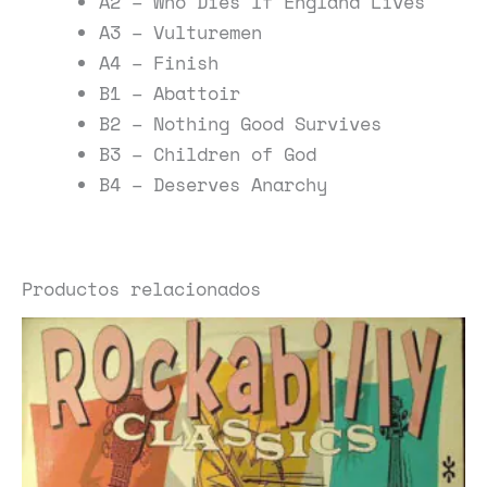
A2 – Who Dies If England Lives
A3 – Vulturemen
A4 – Finish
B1 – Abattoir
B2 – Nothing Good Survives
B3 – Children of God
B4 – Deserves Anarchy
Productos relacionados