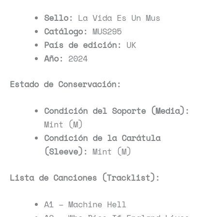
Sello:
La Vida Es Un Mus
Catálogo:
MUS295
País de edición:
UK
Año:
2024
Estado de Conservación:
Condición del Soporte (Media):
Mint (M)
Condición de la Carátula
(Sleeve):
Mint (M)
Lista de Canciones (Tracklist):
A1 – Machine Hell