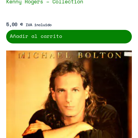
Kenny Rogers – Collection
5,00
€
IVA incluido
Añadir al carrito