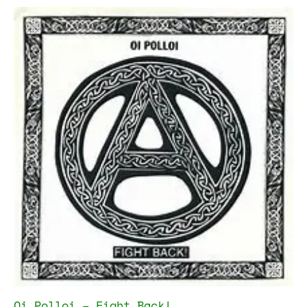
Oi Polloi – Fight Back!