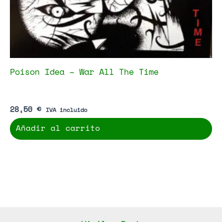
Poison Idea – War All The Time
28,50
€
IVA incluido
Añadir al carrito