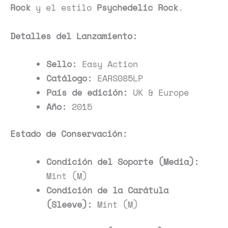
Rock
y el estilo
Psychedelic Rock
.
Detalles del Lanzamiento:
Sello:
Easy Action
Catálogo:
EARS085LP
País de edición:
UK & Europe
Año:
2015
Estado de Conservación:
Condición del Soporte (Media):
Mint (M)
Condición de la Carátula
(Sleeve):
Mint (M)