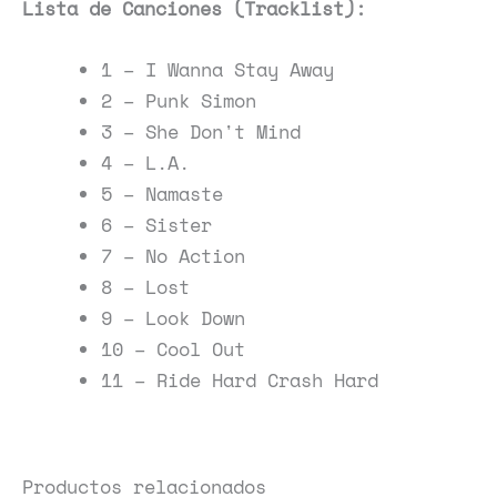
Lista de Canciones (Tracklist):
1 – I Wanna Stay Away
2 – Punk Simon
3 – She Don't Mind
4 – L.A.
5 – Namaste
6 – Sister
7 – No Action
8 – Lost
9 – Look Down
10 – Cool Out
11 – Ride Hard Crash Hard
Productos relacionados