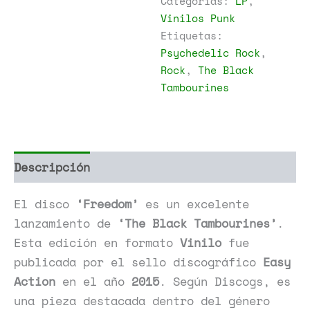
Categorías:
LP
,
cantidad
Vinilos Punk
Etiquetas:
Psychedelic Rock
,
Rock
,
The Black
Tambourines
Descripción
Información adicional
El disco
‘Freedom’
es un excelente
lanzamiento de
‘The Black Tambourines’
.
Esta edición en formato
Vinilo
fue
publicada por el sello discográfico
Easy
Action
en el año
2015
. Según Discogs, es
una pieza destacada dentro del género