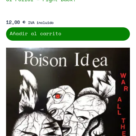
12,00
€
IVA incluido
Añadir al carrito