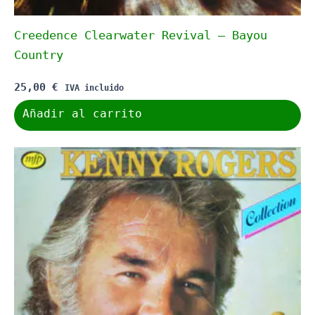
Creedence Clearwater Revival – Bayou
Country
25,00
€
IVA incluido
Añadir al carrito