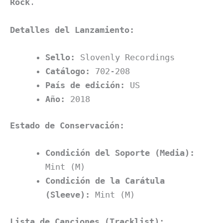
Rock
.
Detalles del Lanzamiento:
Sello:
Slovenly Recordings
Catálogo:
702-208
País de edición:
US
Año:
2018
Estado de Conservación:
Condición del Soporte (Media):
Mint (M)
Condición de la Carátula
(Sleeve):
Mint (M)
Lista de Canciones (Tracklist):