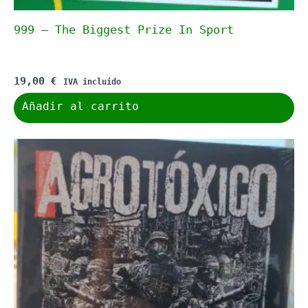
999 – The Biggest Prize In Sport
19,00
€
IVA incluido
Añadir al carrito