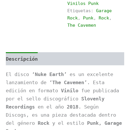
Vinilos Punk
Etiquetas:
Garage
Rock
,
Punk
,
Rock
,
The Cavemen
Descripción
Información adicional
El disco
‘Nuke Earth’
es un excelente
lanzamiento de
‘The Cavemen’
. Esta
edición en formato
Vinilo
fue publicada
por el sello discográfico
Slovenly
Recordings
en el año
2018
. Según
Discogs, es una pieza destacada dentro
del género
Rock
y el estilo
Punk, Garage