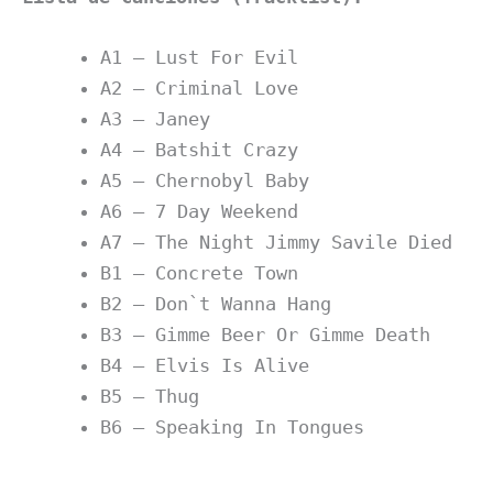
A1 – Lust For Evil
A2 – Criminal Love
A3 – Janey
A4 – Batshit Crazy
A5 – Chernobyl Baby
A6 – 7 Day Weekend
A7 – The Night Jimmy Savile Died
B1 – Concrete Town
B2 – Don`t Wanna Hang
B3 – Gimme Beer Or Gimme Death
B4 – Elvis Is Alive
B5 – Thug
B6 – Speaking In Tongues