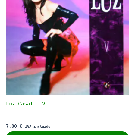
Luz Casal – V
7,00
€
IVA incluido