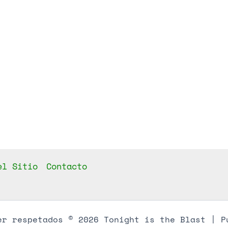
el Sitio
Contacto
er respetados © 2026 Tonight is the Blast | P