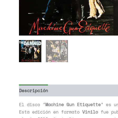
Descripción
Información adicional
El disco
‘Machine Gun Etiquette’
es un
Esta edición en formato
Vinilo
fue pub