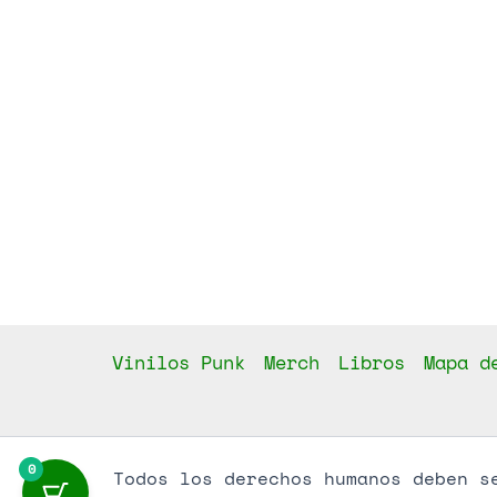
Vinilos Punk
Merch
Libros
Mapa d
0
Todos los derechos humanos deben s