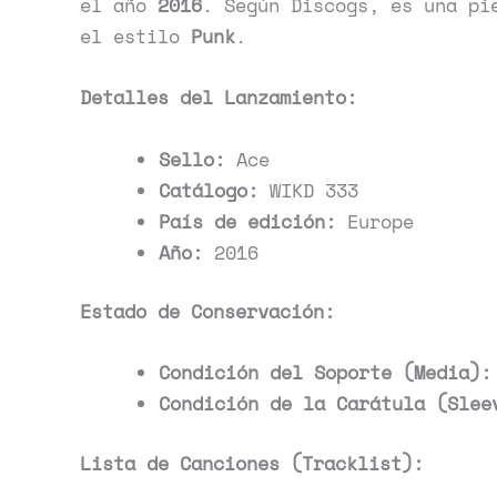
el año
2016
. Según Discogs, es una pi
el estilo
Punk
.
Detalles del Lanzamiento:
Sello:
Ace
Catálogo:
WIKD 333
País de edición:
Europe
Año:
2016
Estado de Conservación:
Condición del Soporte (Media):
Condición de la Carátula (Slee
Lista de Canciones (Tracklist):