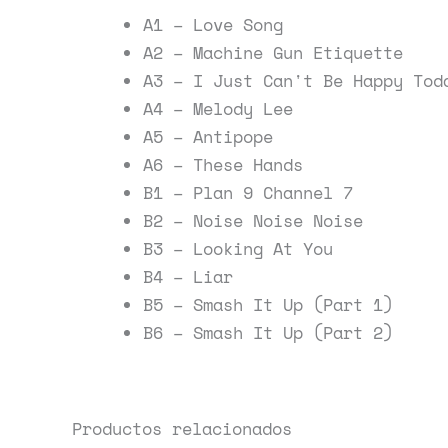
A1 – Love Song
A2 – Machine Gun Etiquette
A3 – I Just Can't Be Happy Tod
A4 – Melody Lee
A5 – Antipope
A6 – These Hands
B1 – Plan 9 Channel 7
B2 – Noise Noise Noise
B3 – Looking At You
B4 – Liar
B5 – Smash It Up (Part 1)
B6 – Smash It Up (Part 2)
Productos relacionados