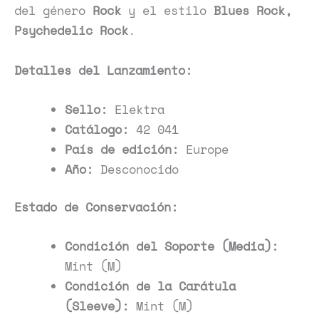
del género
Rock
y el estilo
Blues Rock,
Psychedelic Rock
.
Detalles del Lanzamiento:
Sello:
Elektra
Catálogo:
42 041
País de edición:
Europe
Año:
Desconocido
Estado de Conservación:
Condición del Soporte (Media):
Mint (M)
Condición de la Carátula
(Sleeve):
Mint (M)