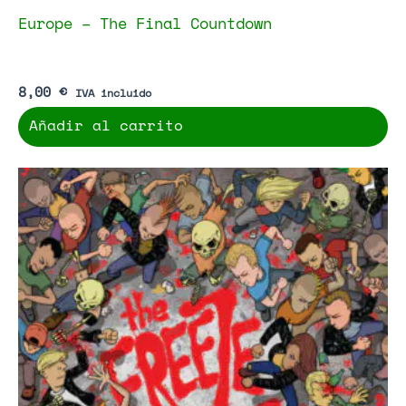
Europe – The Final Countdown
8,00
€
IVA incluido
Añadir al carrito