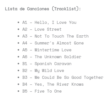
Lista de Canciones (Tracklist):
A1 – Hello, I Love You
A2 – Love Street
A3 – Not To Touch The Earth
A4 – Summer's Almost Gone
A5 – Wintertime Love
A6 – The Unknown Soldier
B1 – Spanish Caravan
B2 – My Wild Love
B3 – We Could Be So Good Together
B4 – Yes, The River Knows
B5 – Five To One