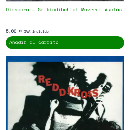
Diaspora – Gaikkodibehtet Muvrrat Vuolás
5,00
€
IVA incluido
Añadir al carrito