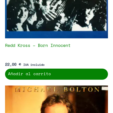
Redd Kross – Born Innocent
22,00
€
IVA incluido
Añadir al carrito