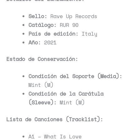
Sello:
Rave Up Records
Catálogo:
RUR 90
País de edición:
Italy
Año:
2021
Estado de Conservación:
Condición del Soporte (Media):
Mint (M)
Condición de la Carátula
(Sleeve):
Mint (M)
Lista de Canciones (Tracklist):
A1 – What Is Love