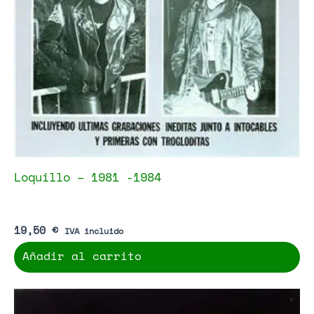
Loquillo – 1981 -1984
19,50
€
IVA incluido
Añadir al carrito