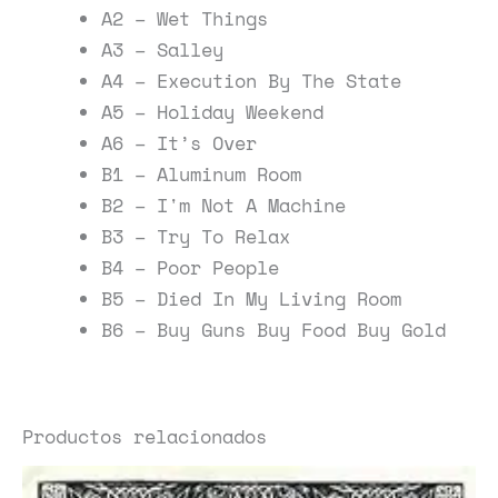
A2 – Wet Things
A3 – Salley
A4 – Execution By The State
A5 – Holiday Weekend
A6 – It’s Over
B1 – Aluminum Room
B2 – I'm Not A Machine
B3 – Try To Relax
B4 – Poor People
B5 – Died In My Living Room
B6 – Buy Guns Buy Food Buy Gold
Productos relacionados