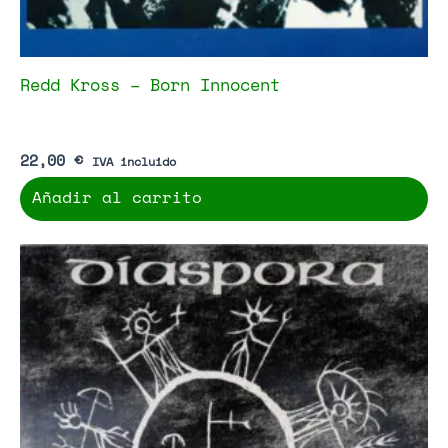
Redd Kross – Born Innocent
22,00
€
IVA incluido
Añadir al carrito