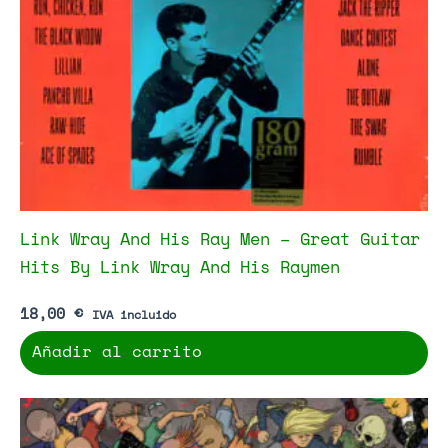
Link Wray And His Ray Men – Great Guitar
Hits By Link Wray And His Raymen
18,00
€
IVA incluido
Añadir al carrito