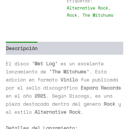
Etiquetas:
Alternative Rock
,
Rock
,
The Mitchums
Descripción
Información adicional
El disco
‘Wet Log’
es un excelente
lanzamiento de
‘The Mitchums’
. Esta
edición en formato
Vinilo
fue publicada
por el sello discográfico
Espora Records
en el año
2021
. Según Discogs, es una
pieza destacada dentro del género
Rock
y
el estilo
Alternative Rock
.
Detalles del Lanzamiento: