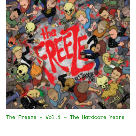
The Freeze – Vol.1 – The Hardcore Years