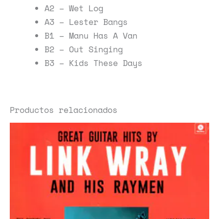
A2 – Wet Log
A3 – Lester Bangs
B1 – Manu Has A Van
B2 – Out Singing
B3 – Kids These Days
Productos relacionados