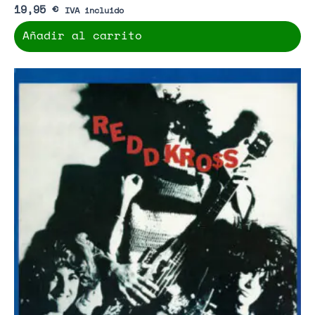
19,95
€
IVA incluido
Añadir al carrito