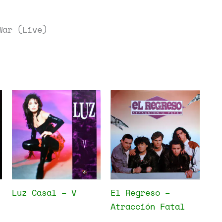
War (Live)
Luz Casal – V
El Regreso –
Atracción Fatal