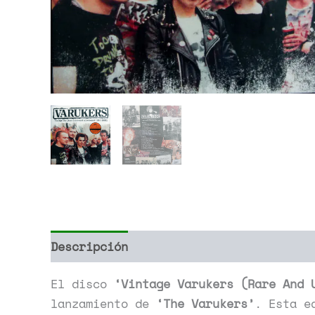
Descripción
Información adicional
El disco
‘Vintage Varukers (Rare And 
lanzamiento de
‘The Varukers’
. Esta e