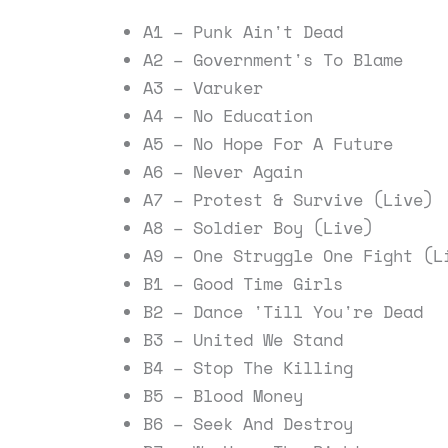
A1 – Punk Ain't Dead
A2 – Government's To Blame
A3 – Varuker
A4 – No Education
A5 – No Hope For A Future
A6 – Never Again
A7 – Protest & Survive (Live)
A8 – Soldier Boy (Live)
A9 – One Struggle One Fight (L
B1 – Good Time Girls
B2 – Dance 'Till You're Dead
B3 – United We Stand
B4 – Stop The Killing
B5 – Blood Money
B6 – Seek And Destroy