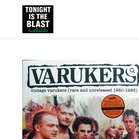
Ir
al
Tonight is the Blast | Pu
contenido