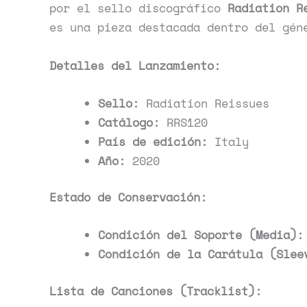
por el sello discográfico
Radiation R
es una pieza destacada dentro del gé
Detalles del Lanzamiento:
Sello:
Radiation Reissues
Catálogo:
RRS120
País de edición:
Italy
Año:
2020
Estado de Conservación:
Condición del Soporte (Media):
Condición de la Carátula (Slee
Lista de Canciones (Tracklist):