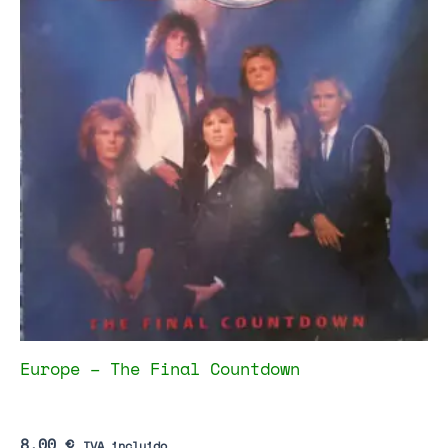
Europe – The Final Countdown
8,00
€
IVA incluido