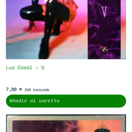
Luz Casal – V
7,00
€
IVA incluido
Añadir al carrito