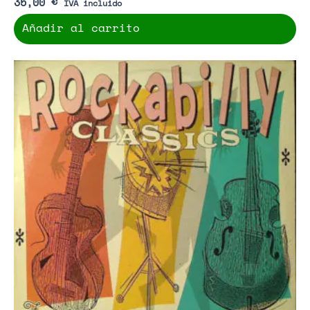
35,00
€
IVA incluido
Añadir al carrito