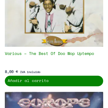
Various – The Best Of Doo Wop Uptempo
8,00
€
IVA incluido
Añadir al carrito