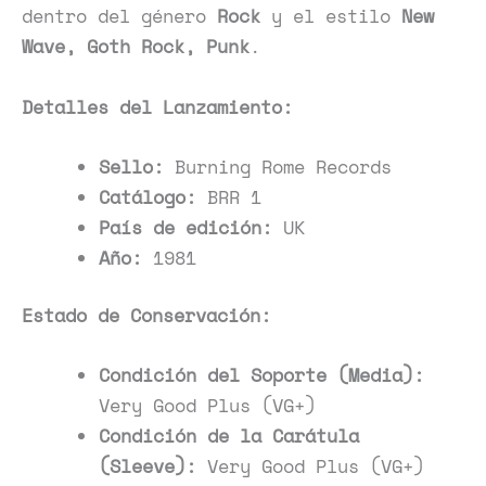
dentro del género
Rock
y el estilo
New
Wave, Goth Rock, Punk
.
Detalles del Lanzamiento:
Sello:
Burning Rome Records
Catálogo:
BRR 1
País de edición:
UK
Año:
1981
Estado de Conservación:
Condición del Soporte (Media):
Very Good Plus (VG+)
Condición de la Carátula
(Sleeve):
Very Good Plus (VG+)