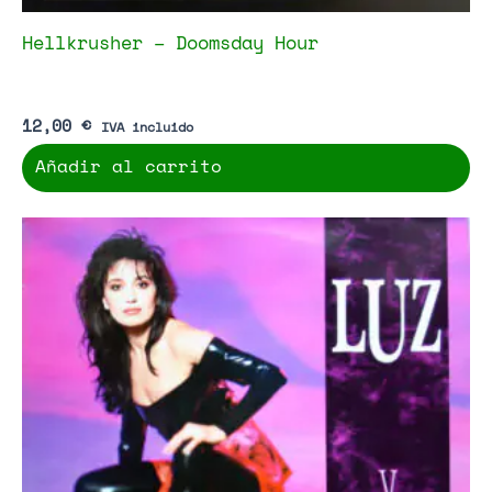
Hellkrusher – Doomsday Hour
12,00
€
IVA incluido
Añadir al carrito