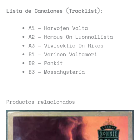
Lista de Canciones (Tracklist):
A1 – Harvojen Valta
A2 – Homous On Luonnollista
A3 – Vivisektio On Rikos
B1 – Verinen Valtameri
B2 – Pankit
B3 – Massahysteria
Productos relacionados