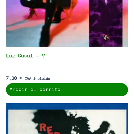
Luz Casal – V
7,00
€
IVA incluido
Añadir al carrito