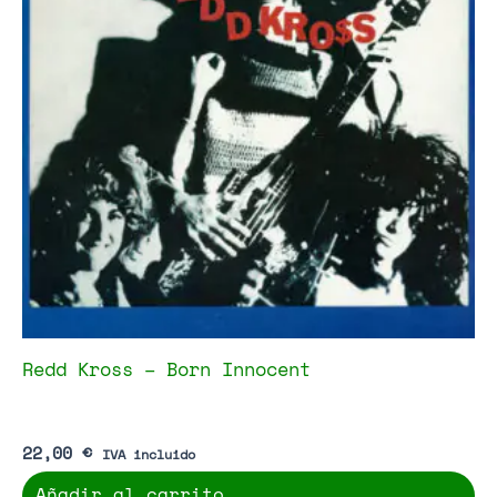
Redd Kross – Born Innocent
22,00
€
IVA incluido
Añadir al carrito