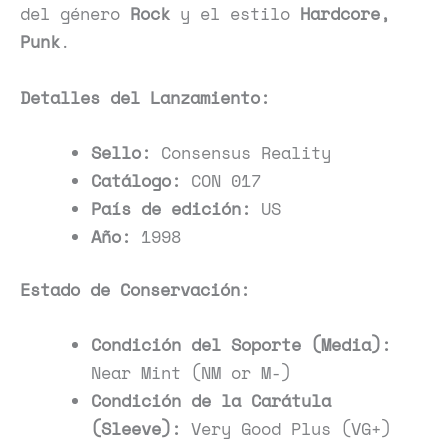
del género
Rock
y el estilo
Hardcore,
Punk
.
Detalles del Lanzamiento:
Sello:
Consensus Reality
Catálogo:
CON 017
País de edición:
US
Año:
1998
Estado de Conservación:
Condición del Soporte (Media):
Near Mint (NM or M-)
Condición de la Carátula
(Sleeve):
Very Good Plus (VG+)