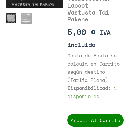
Lapset –
Vastusta Tai
Pakene
5,00
€
IVA
incluido
Gasto de Envío se
calcula en Carrito
según destino
(Tarifa Plana)
Disponibilidad:
1
disponibles
Tuomiopäivän
Lapset
Añadir Al Carrito
-
Vastusta