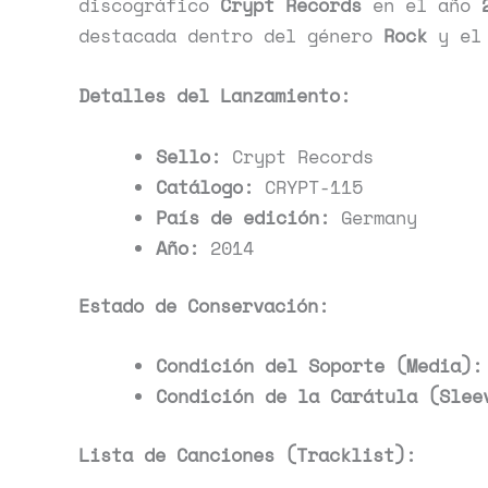
discográfico
Crypt Records
en el año
destacada dentro del género
Rock
y el
Detalles del Lanzamiento:
Sello:
Crypt Records
Catálogo:
CRYPT-115
País de edición:
Germany
Año:
2014
Estado de Conservación:
Condición del Soporte (Media):
Condición de la Carátula (Slee
Lista de Canciones (Tracklist):