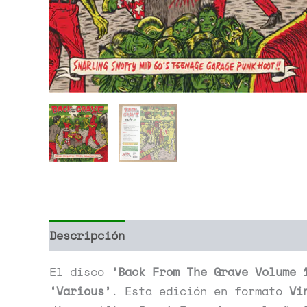
Descripción
Información adicional
El disco
‘Back From The Grave Volume 
‘Various’
. Esta edición en formato
Vi