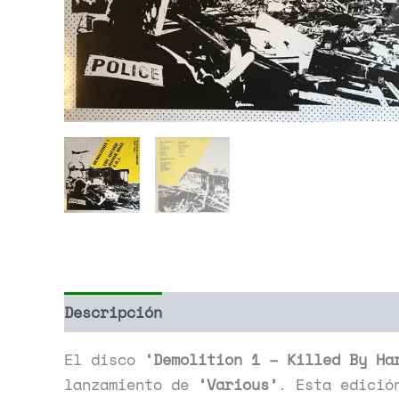
Descripción
Información adicional
El disco
‘Demolition 1 – Killed By Ha
lanzamiento de
‘Various’
. Esta edició