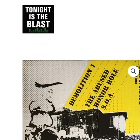
Ir
al
Tonight is the Blast | Pu
contenido