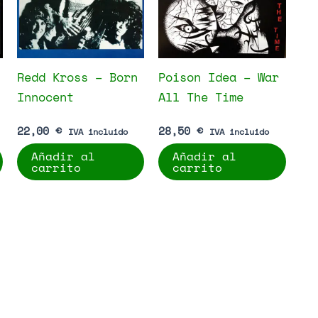
Redd Kross – Born
Poison Idea – War
Innocent
All The Time
22,00
€
28,50
€
IVA incluido
IVA incluido
Añadir al
Añadir al
carrito
carrito