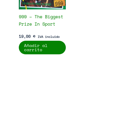
999 – The Biggest
Prize In Sport
19,00
€
IVA incluido
Añadir al
carrito